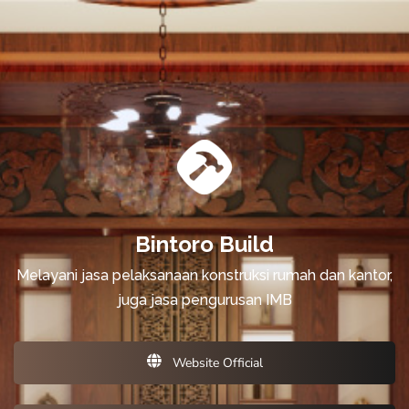
Bintoro Build
Melayani jasa pelaksanaan konstruksi rumah dan kantor,
juga jasa pengurusan IMB
Website Official