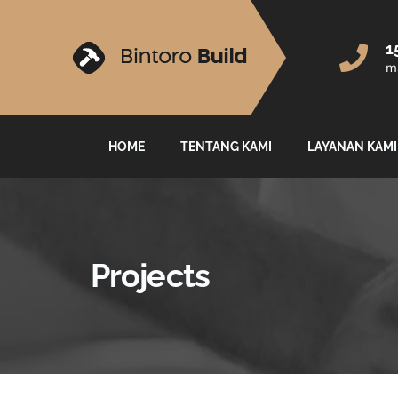
1
ma
HOME
TENTANG KAMI
LAYANAN KAMI
Projects