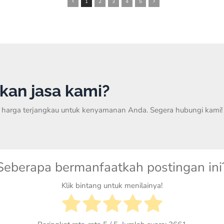
1
2
3
4
5
kan jasa kami?
an harga terjangkau untuk kenyamanan Anda. Segera hubungi kami!
Seberapa bermanfaatkah postingan ini
Klik bintang untuk menilainya!