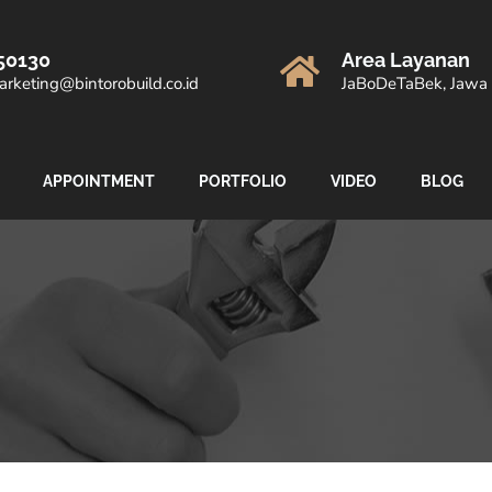
50130
Area Layanan
rketing@bintorobuild.co.id
JaBoDeTaBek, Jawa 
APPOINTMENT
PORTFOLIO
VIDEO
BLOG