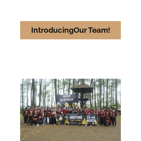
IntroducingOur Team!