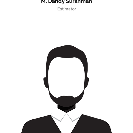
M. Dandy Surahman
Estimator