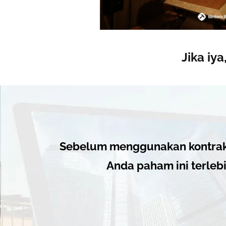
Jika iy
Sebelum menggunakan kontrakt
Anda paham ini terleb