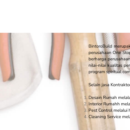
BintoroBuild
merupaka
perusahaan
One Stop
berharga perusahaan
nilai-nilai kualitas
program spiritual c
Selain jasa Kontrakto
Desain Rumah melalui 
Interior Rumahh melalu
Pest Control melalui h
Cleaning Service melal