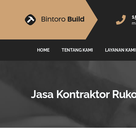
1
ma
HOME
TENTANG KAMI
LAYANAN KAMI
Jasa Kontraktor Ruk