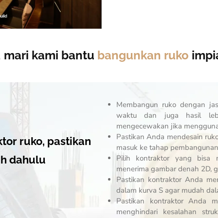
a, mari kami bantu
bangunkan ruko
impi
Membangun ruko dengan ja
waktu dan juga hasil lebi
mengecewakan jika menggunak
Pastikan Anda mendesain ruko
or ruko, pastikan
masuk ke tahap pembangunan
Pilih kontraktor yang bisa
ih dahulu
menerima gambar denah 2D, ga
Pastikan kontraktor Anda me
dalam kurva S agar mudah d
Pastikan kontraktor Anda m
menghindari kesalahan str