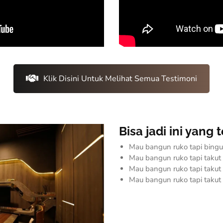
Klik Disini Untuk Melihat Semua Testimoni
Bisa jadi ini yan
Mau bangun ruko tapi bing
Mau bangun ruko tapi taku
Mau bangun ruko tapi taku
Mau bangun ruko tapi takut 