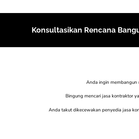
Konsultasikan Rencana Bangu
Anda ingin membangun 
Bingung mencari jasa kontraktor y
Anda takut dikecewakan penyedia jasa kont