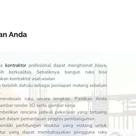
an Anda
sa
kontraktor
profesional dapat menghemat biaya,
h berkualitas. Sebaliknya, bangun ruko bisa
an kontraktor asal-asalan
 terlebih dahulu sebagai persiapan matang sebelum
.
 mendesain ruko secara lengkap. Pastikan Anda
mbar render 3D, serta gambar kerja.
mberikan rencana jadwal pekerjaan yang tertuang
alam dalam pemantauan progres pembangunan.
emiliki perhitungan struktur yang matang untuk
uktur yang dapat membahayakan pengguna ruko