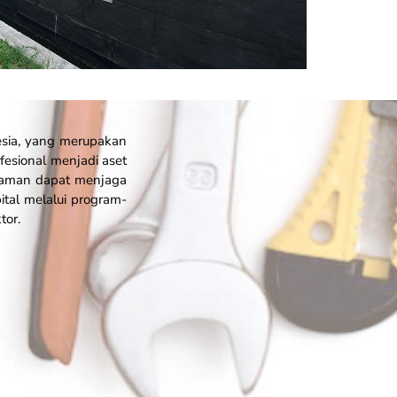
esia, yang merupakan
esional menjadi aset
alaman dapat menjaga
ital melalui program-
tor.