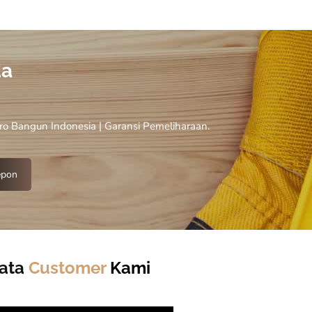
a
ro Bangun Indonesia | Garansi Pemeliharaan.
epon
Kata
Customer
Kami