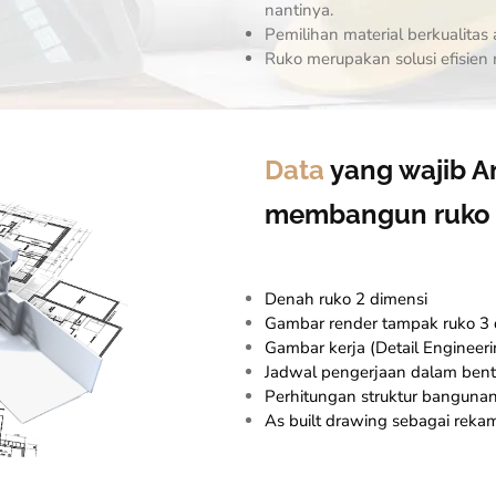
nantinya.
Pemilihan material berkualit
Ruko merupakan solusi efisie
Data
yang wajib A
membangun ruko 
Denah ruko 2 dimensi
Gambar render tampak ruko 3 
Gambar kerja (Detail Engineer
Jadwal pengerjaan dalam bent
Perhitungan struktur banguna
As built drawing sebagai rekam