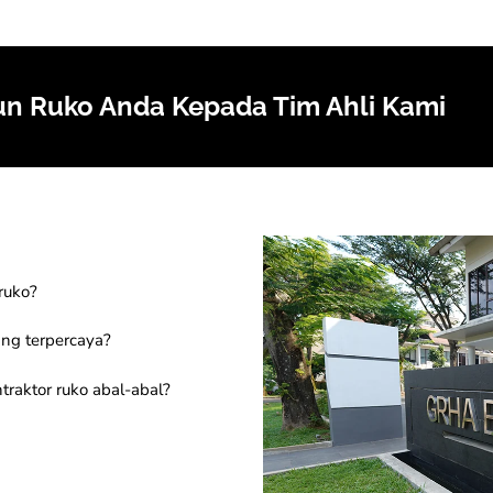
n Ruko Anda Kepada Tim Ahli Kami
ruko?
ang terpercaya?
raktor ruko abal-abal?