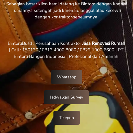
Sebagian besar klien kami datang ke Bintoro dengan kondisi
rumahnya setengah jadi karena ditinggal atau kecewa
dengan kontraktor sebelumnya.
BintoroBuild : Perusahaan Kontraktor
Jasa Renovasi Rumah
| Call : 150130 / 0813 4000 8080 / 0822 1000 6600 | PT.
Bintoro Bangun Indonesia | Profesional dan Amanah.
Whatsapp
Jadwalkan Survey
Telepon