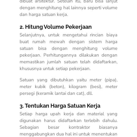
dibuat arsitektur. Setelah itu, baru bisa lanjut
dengan menghitung hal lainnya seperti volume
dan harga satuan kerja.
2. Hitung Volume Pekerjaan
Selanjutnya, untuk mengetahui
rincian biaya
buat rumah mewah
dengan sistem harga
satuan bisa dengan menghitung volume
pekerjaan. Perhitungannya dilakukan dengan
memastikan jumlah satuan telah didaftarkan,
khususnya untuk setiap pekerjaan.
Satuan yang dibutuhkan yaitu meter (pipa),
meter kubik (beton), kilogram (besi), meter
persegi (keramik lantai dan cat), dll.
3. Tentukan Harga Satuan Kerja
Setiap harga upah kerja dan material yang
digunakan harus didaftarkan terlebih dahulu.
Sebagian besar kontraktor biasanya
menggabungkan dua hal ini untuk menentukan