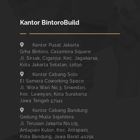
Kantor BintoroBuild
Kantor Pusat Jakarta
Grha Bintoro, Casamora Square
Jl. Sirsak, Ciganjur, Kec. Jagakarsa,
Kota Jakarta Selatan, 12630
Kantor Cabang Solo
El Samara Coworking Space
Jl. Wora Wari No.3, Sriwedari,
Kec. Laweyan, Kota Surakarta
Jawa Tengah 57141
Kantor Cabang Bandung
Gedung Mulia Sejahtera
Jl. Terusan Jakarta No.175,
Antapani Kulon, Kec. Antapani,
Kota Bandung, Jawa Barat 40291