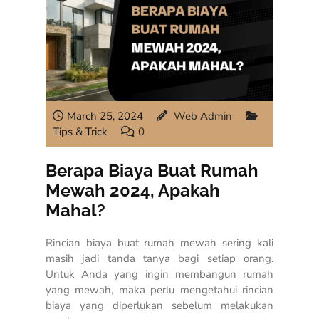
March 25, 2024
Web Admin
Tips & Trick
0
Berapa Biaya Buat Rumah
Mewah 2024, Apakah
Mahal?
Rincian biaya buat rumah mewah sering kali
masih jadi tanda tanya bagi setiap orang.
Untuk Anda yang ingin membangun rumah
yang mewah, maka perlu mengetahui rincian
biaya yang diperlukan sebelum melakukan