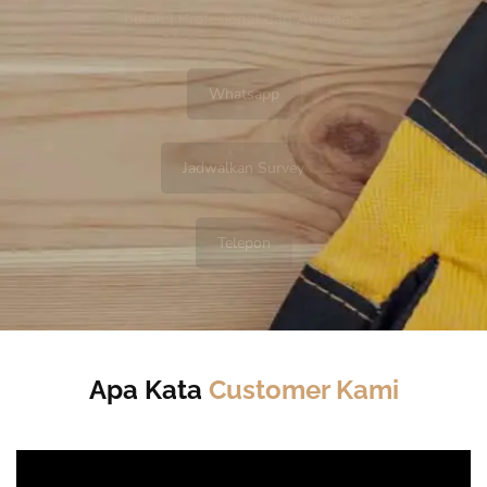
bulan | Profesional dan Amanah.
Whatsapp
Jadwalkan Survey
Telepon
Apa Kata
Customer Kami