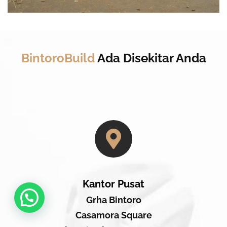
BintoroBuild
Ada Disekitar Anda
Kantor Pusat
Grha Bintoro
Casamora Square