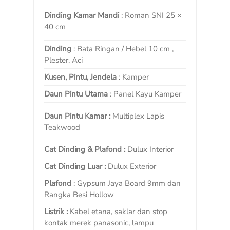
Dinding Kamar Mandi
: Roman SNI 25 ×
40 cm
Dinding
: Bata Ringan / Hebel 10 cm ,
Plester, Aci
Kusen, Pintu, Jendela
: Kamper
Daun Pintu Utama
: Panel Kayu Kamper
Daun Pintu Kamar :
Multiplex Lapis
Teakwood
Cat Dinding & Plafond :
Dulux Interior
Cat Dinding Luar :
Dulux Exterior
Plafond
: Gypsum Jaya Board 9mm dan
Rangka Besi Hollow
Listrik :
Kabel etana, saklar dan stop
kontak merek panasonic, lampu