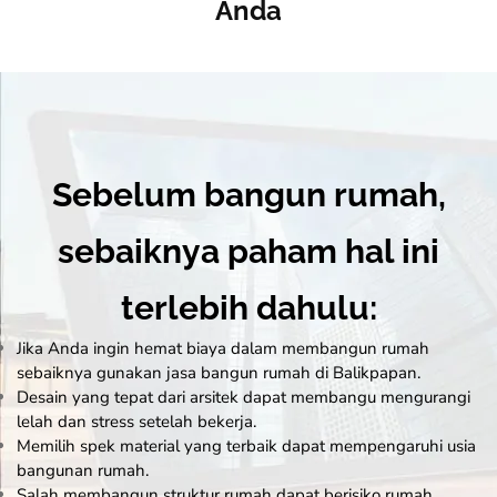
Anda
Sebelum bangun rumah,
sebaiknya paham hal ini
terlebih dahulu:
Jika Anda ingin hemat biaya dalam membangun rumah
sebaiknya gunakan jasa bangun rumah di Balikpapan.
Desain yang tepat dari arsitek dapat membangu mengurangi
lelah dan stress setelah bekerja.
Memilih spek material yang terbaik dapat mempengaruhi usia
bangunan rumah.
Salah membangun struktur rumah dapat berisiko rumah