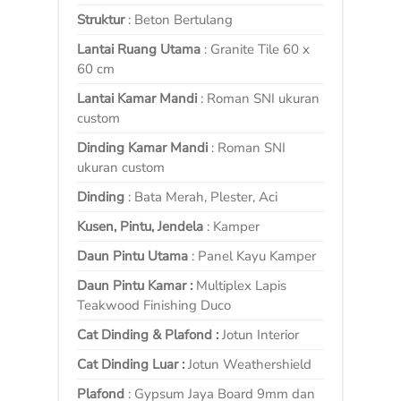
Struktur
: Beton Bertulang
Lantai Ruang Utama
: Granite Tile 60 x
60 cm
Lantai Kamar Mandi
: Roman SNI ukuran
custom
Dinding Kamar Mandi
: Roman SNI
ukuran custom
Dinding
: Bata Merah, Plester, Aci
Kusen, Pintu, Jendela
: Kamper
Daun Pintu Utama
: Panel Kayu Kamper
Daun Pintu Kamar :
Multiplex Lapis
Teakwood Finishing Duco
Cat Dinding & Plafond :
Jotun Interior
Cat Dinding Luar :
Jotun Weathershield
Plafond
: Gypsum Jaya Board 9mm dan