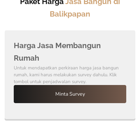
Paket Harga
Jasa Bangun di
Balikpapan
Harga Jasa Membangun
Rumah
Untuk mendapatkan perkiraan harga jasa bangun
rumah, kami harus melakukan survey dahulu. Klik
tombol untuk penjadwalan survey.
Minta Survey