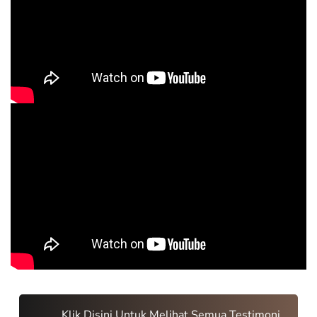
Klik Disini Untuk Melihat Semua Testimoni