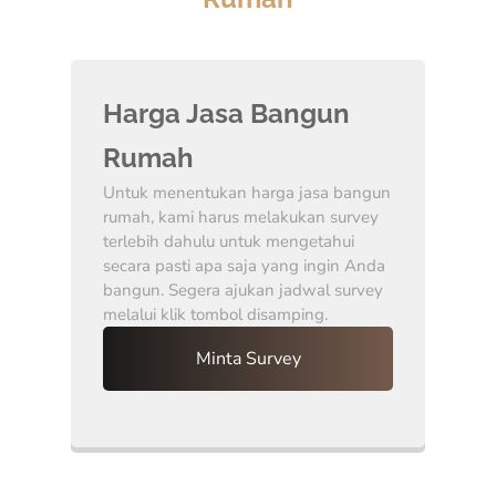
Harga Jasa Bangun
Rumah
Untuk menentukan harga jasa bangun
rumah, kami harus melakukan survey
terlebih dahulu untuk mengetahui
secara pasti apa saja yang ingin Anda
bangun. Segera ajukan jadwal survey
melalui klik tombol disamping.
Minta Survey