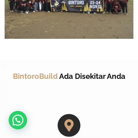
BintoroBuild
Ada Disekitar Anda