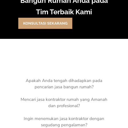
Bangun Rumah Anda pada
Tim Terbaik Kami
KONSULTASI SEKARANG
Apakah Anda tengah dihadapkan pada
pencarian jasa bangun rumah?
Mencari jasa kontraktor rumah yang Amanah
dan profesional?
Ingin menemukan jasa kontraktor dengan
segudang pengalaman?