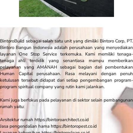
BintoroBuild sebagai salah satu unit yang dimiliki Bintoro Corp, PT.
Bintoro Bangun Indonesia adalah perusahaan yang menyediakan
layanan
One Stop Service
terkemuka. Kami memiliki tenaga
tenaga ahli terdidik yang senantiasa mampu memberikan
pelayanan yang AMANAH sebagai bagian dari pembentukan
Human Capital perusahaan. Rasa melayani dengan penuh
ketulusan tersebut didapat dari setiap pengembangan program-
program spiritual company yang rutin kami jalankan.
Kami juga berfokus pada pelayanan di sektor selain pembangunan
rumah yaitu:
Arsitektur rumah https://bintoroarchitect.co.id
Jasa pengendalian hama https://bintoropest.co.id
Layanan kebersihan https://bintoroclean.co.id