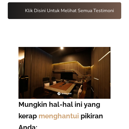
Klik Disini Untuk Melihat Semua Testimoni
Mungkin hal-hal ini yang
kerap
menghantui
pikiran
Anda: