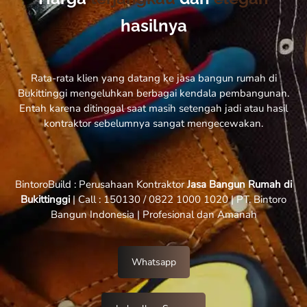
hasilnya
Rata-rata klien yang datang ke jasa bangun rumah di
Bukittinggi mengeluhkan berbagai kendala pembangunan.
Entah karena ditinggal saat masih setengah jadi atau hasil
kontraktor sebelumnya sangat mengecewakan.
BintoroBuild : Perusahaan Kontraktor
Jasa Bangun Rumah di
Bukittinggi
| Call : 150130 / 0822 1000 1020 | PT. Bintoro
Bangun Indonesia | Profesional dan Amanah
Whatsapp