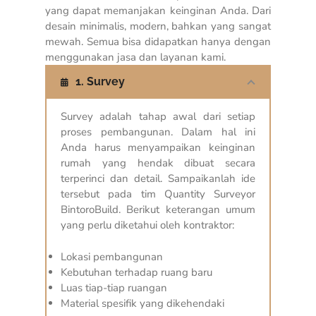
yang dapat memanjakan keinginan Anda. Dari
desain minimalis, modern, bahkan yang sangat
mewah. Semua bisa didapatkan hanya dengan
menggunakan jasa dan layanan kami.
1. Survey
Survey adalah tahap awal dari setiap
proses pembangunan. Dalam hal ini
Anda harus menyampaikan keinginan
rumah yang hendak dibuat secara
terperinci dan detail. Sampaikanlah ide
tersebut pada tim Quantity Surveyor
BintoroBuild. Berikut keterangan umum
yang perlu diketahui oleh kontraktor:
Lokasi pembangunan
Kebutuhan terhadap ruang baru
Luas tiap-tiap ruangan
Material spesifik yang dikehendaki