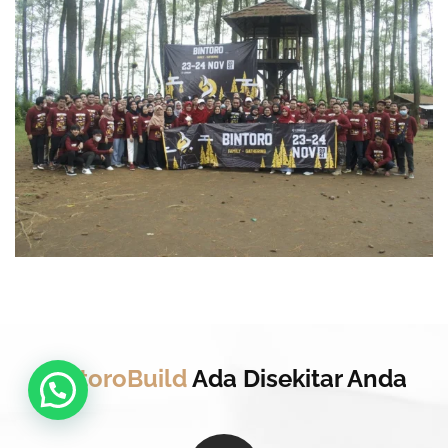
BintoroBuild
Ada Disekitar Anda