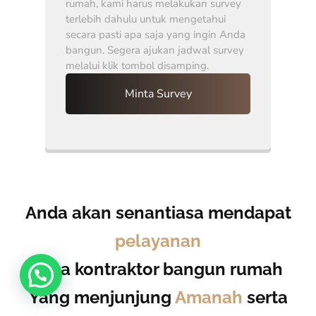
rumah, kami harus melakukan survey
terlebih dahulu untuk mengetahui
secara pasti apa saja yang ingin Anda
bangun. Segera ajukan jadwal survey
melalui klik tombol disamping.
Minta Survey
Anda akan senantiasa mendapat
pelayanan
Jasa kontraktor bangun rumah
Yang menjunjung
Amanah
serta