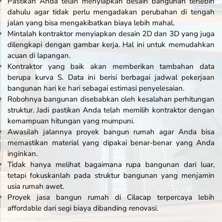
Pastikan Anda telah menyiapkan desain bangunan terlebih
dahulu agar tidak perlu mengadakan perubahan di tengah
jalan yang bisa mengakibatkan biaya lebih mahal.
Mintalah kontraktor menyiapkan desain 2D dan 3D yang juga
dilengkapi dengan gambar kerja. Hal ini untuk memudahkan
acuan di lapangan.
Kontraktor yang baik akan memberikan tambahan data
berupa kurva S. Data ini berisi berbagai jadwal pekerjaan
bangunan hari ke hari sebagai estimasi penyelesaian.
Robohnya bangunan disebabkan oleh kesalahan perhitungan
struktur. Jadi pastikan Anda telah memilih kontraktor dengan
kemampuan hitungan yang mumpuni.
Awasilah jalannya proyek bangun rumah agar Anda bisa
memastikan material yang dipakai benar-benar yang Anda
inginkan.
Tidak hanya melihat bagaimana rupa bangunan dari luar,
tetapi fokuskanlah pada struktur bangunan yang menjamin
usia rumah awet.
Proyek jasa bangun rumah di Cilacap terpercaya lebih
affordable
dari segi biaya dibanding renovasi.