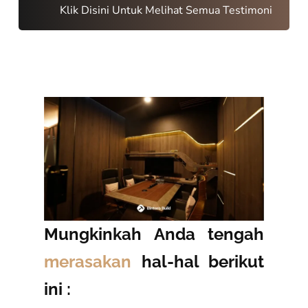
Klik Disini Untuk Melihat Semua Testimoni
Mungkinkah Anda tengah
merasakan
hal-hal berikut
ini :