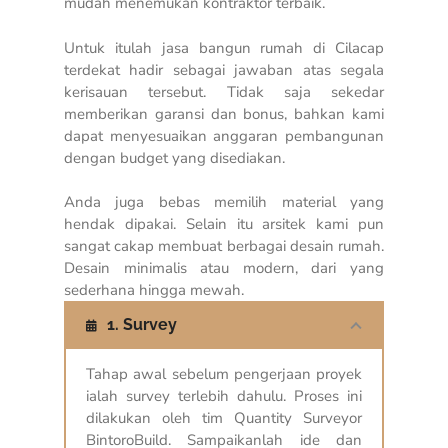
mudah menemukan kontraktor terbaik.
Untuk itulah jasa bangun rumah di Cilacap
terdekat hadir sebagai jawaban atas segala
kerisauan tersebut. Tidak saja sekedar
memberikan garansi dan bonus, bahkan kami
dapat menyesuaikan anggaran pembangunan
dengan budget yang disediakan.
Anda juga bebas memilih material yang
hendak dipakai. Selain itu arsitek kami pun
sangat cakap membuat berbagai desain rumah.
Desain minimalis atau modern, dari yang
sederhana hingga mewah.
1. Survey
Tahap awal sebelum pengerjaan proyek
ialah survey terlebih dahulu. Proses ini
dilakukan oleh tim Quantity Surveyor
BintoroBuild. Sampaikanlah ide dan