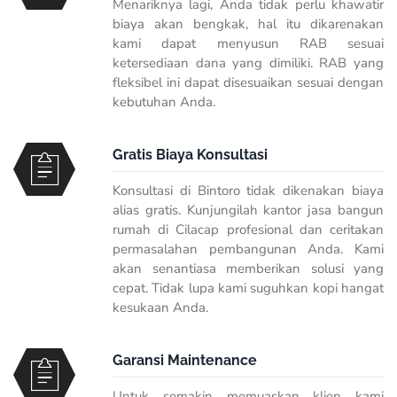
Menariknya lagi, Anda tidak perlu khawatir
biaya akan bengkak, hal itu dikarenakan
kami dapat menyusun RAB sesuai
ketersediaan dana yang dimiliki. RAB yang
fleksibel ini dapat disesuaikan sesuai dengan
kebutuhan Anda.
Gratis Biaya Konsultasi
Konsultasi di Bintoro tidak dikenakan biaya
alias gratis. Kunjungilah kantor jasa bangun
rumah di Cilacap profesional dan ceritakan
permasalahan pembangunan Anda. Kami
akan senantiasa memberikan solusi yang
cepat. Tidak lupa kami suguhkan kopi hangat
kesukaan Anda.
Garansi Maintenance
Untuk semakin memuaskan klien kami