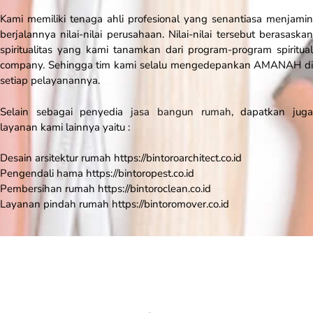
Kami memiliki tenaga ahli profesional yang senantiasa menjamin
berjalannya nilai-nilai perusahaan. Nilai-nilai tersebut berasaskan
spiritualitas yang kami tanamkan dari program-program spiritual
company. Sehingga tim kami selalu mengedepankan AMANAH di
setiap pelayanannya.
Selain sebagai penyedia
jasa bangun rumah
, dapatkan jug
layanan kami lainnya yaitu :
Desain arsitektur rumah https://bintoroarchitect.co.id
Pengendali hama https://bintoropest.co.id
Pembersihan rumah https://bintoroclean.co.id
Layanan pindah rumah https://bintoromover.co.id