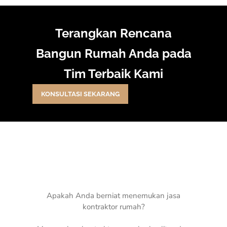
Terangkan Rencana
Bangun Rumah Anda pada
Tim Terbaik Kami
KONSULTASI SEKARANG
Apakah Anda berniat menemukan jasa
kontraktor rumah?