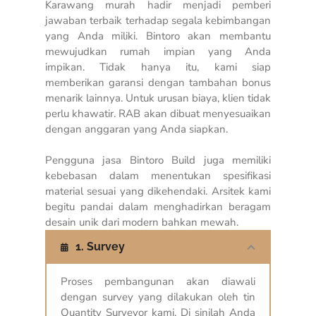
Karawang murah hadir menjadi pemberi
jawaban terbaik terhadap segala kebimbangan
yang Anda miliki. Bintoro akan membantu
mewujudkan rumah impian yang Anda
impikan. Tidak hanya itu, kami siap
memberikan garansi dengan tambahan bonus
menarik lainnya. Untuk urusan biaya, klien tidak
perlu khawatir. RAB akan dibuat menyesuaikan
dengan anggaran yang Anda siapkan.
Pengguna jasa Bintoro Build juga memiliki
kebebasan dalam menentukan spesifikasi
material sesuai yang dikehendaki. Arsitek kami
begitu pandai dalam menghadirkan beragam
desain unik dari modern bahkan mewah.
1. Survey
Proses pembangunan akan diawali
dengan survey yang dilakukan oleh tin
Quantity Surveyor kami. Di sinilah Anda