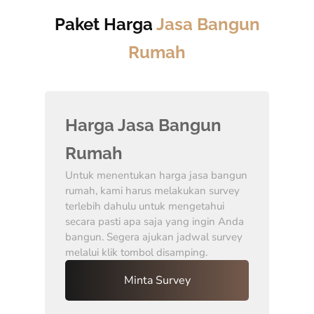
Paket Harga
Jasa Bangun
Rumah
Harga Jasa Bangun
Rumah
Untuk menentukan harga jasa bangun
rumah, kami harus melakukan survey
terlebih dahulu untuk mengetahui
secara pasti apa saja yang ingin Anda
bangun. Segera ajukan jadwal survey
melalui klik tombol disamping.
Minta Survey