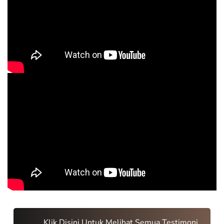
Klik Disini Untuk Melihat Semua Testimoni