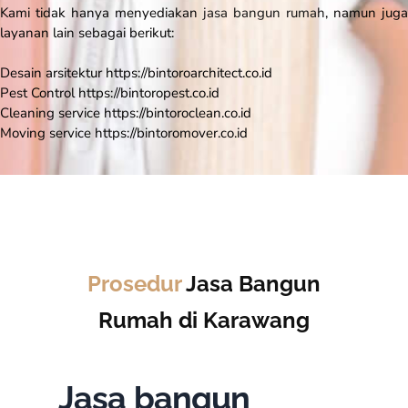
Kami tidak hanya menyediakan
jasa bangun rumah
, namun juga
layanan lain sebagai berikut:
Desain arsitektur https://bintoroarchitect.co.id
Pest Control https://bintoropest.co.id
Cleaning service https://bintoroclean.co.id
Moving service https://bintoromover.co.id
Prosedur
Jasa Bangun
Rumah di Karawang
Jasa bangun