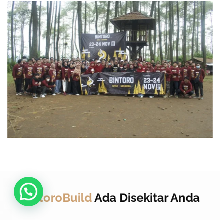
BintoroBuild
Ada Disekitar Anda