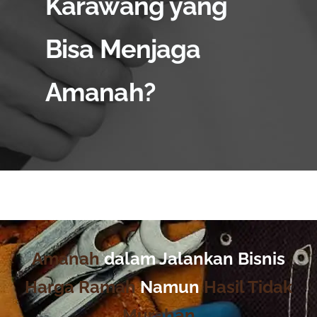
Karawang yang
Bisa Menjaga
Amanah?
Amanah
dalam Jalankan Bisnis
Harga Ramah
Namun
Hasil Tidak
Murahan