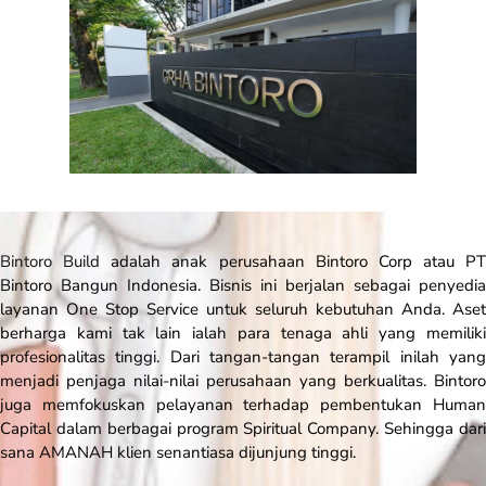
Bintoro Build
adalah anak perusahaan Bintoro Corp atau PT
Bintoro Bangun Indonesia. Bisnis ini berjalan sebagai penyedia
layanan
One Stop Service
untuk seluruh kebutuhan Anda. Aset
berharga kami tak lain ialah para tenaga ahli yang memiliki
profesionalitas tinggi. Dari tangan-tangan terampil inilah yang
menjadi penjaga nilai-nilai perusahaan yang berkualitas. Bintoro
juga memfokuskan pelayanan terhadap pembentukan
Human
Capital
dalam berbagai program
Spiritual Company
. Sehingga dar
sana AMANAH klien senantiasa dijunjung tinggi.