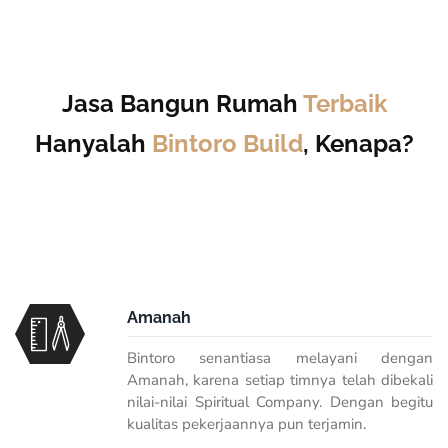
Jasa Bangun Rumah
Terbaik
Hanyalah
Bintoro Build
, Kenapa?
Amanah
Bintoro senantiasa melayani dengan
Amanah, karena setiap timnya telah dibekali
nilai-nilai
Spiritual Company
. Dengan begitu
kualitas pekerjaannya pun terjamin.