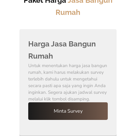
Paket Harga
Jasa Bangun
Rumah
Harga Jasa Bangun
Rumah
Untuk menentukan harga jasa bangun
rumah, kami harus melakukan survey
terlebih dahulu untuk mengetahui
secara pasti apa saja yang ingin Anda
inginkan. Segera ajukan jadwal survey
melalui klik tombol disamping.
Minta Survey