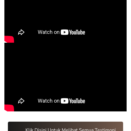
Klik Disini Untuk Melihat Semua Testimoni