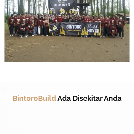
BintoroBuild
Ada Disekitar Anda