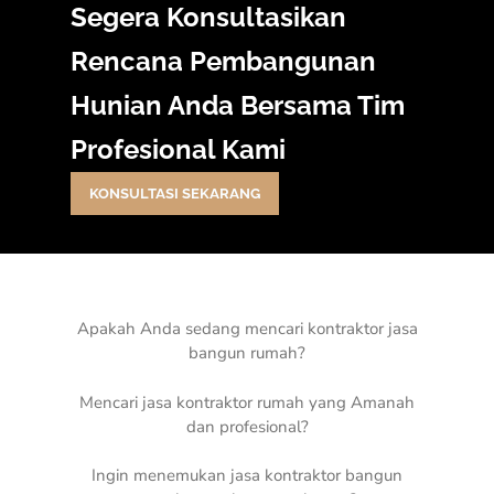
Segera Konsultasikan
Rencana Pembangunan
Hunian Anda Bersama Tim
Profesional Kami
KONSULTASI SEKARANG
Apakah Anda sedang mencari kontraktor jasa
bangun rumah?
Mencari jasa kontraktor rumah yang Amanah
dan profesional?
Ingin menemukan jasa kontraktor bangun