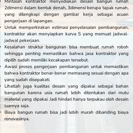
Mintalah kontraktor menyediakan desain bangun rumah
2dimensi dalam bentuk denah, 3dimensi berupa tapak rumah,
yang dilengkapi dengan gambar kerja sebagai acuan
pengerjaan di lapangan.
Untuk memperkirakan estimasi penyelesaian pembangunan,
kontraktor akan menyiapkan kurva S yang memuat jadwal-
jadwal pekerjaan.
Kesalahan struktur bangunan bisa membuat rumah roboh
sehingga penting memastikan bahwa jasa kontraktor yang
dipilih sudah memiliki kecakapan tersebut.
Awasi proses pengerjaan pembangunan untuk memastikan
bahwa kontraktor benar-benar memasang sesuai dengan apa
yang sudah disepakati.
Lihatlah juga kualitas desain yang dipakai sebagai bahan
bangunan karena usia rumah lebih ditentukan dari mutu
material yang dipakai. Jadi hindari hanya terpukau oleh desain
luarnya saja.
Biaya bangun rumah bisa jadi lebih murah dibanding biaya
renovasinya.