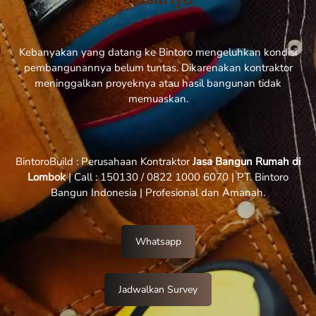
Kebanyakan yang datang ke Bintoro mengeluhkan kondisi
pembangunannya belum tuntas. Dikarenakan kontraktor
meninggalkan proyeknya atau hasil bangunan tidak
memuaskan.
BintoroBuild : Perusahaan Kontraktor
Jasa Bangun Rumah di
Lombok
| Call : 150130 / 0822 1000 6070 | PT. Bintoro
Bangun Indonesia | Profesional dan Amanah.
Whatsapp
Jadwalkan Survey