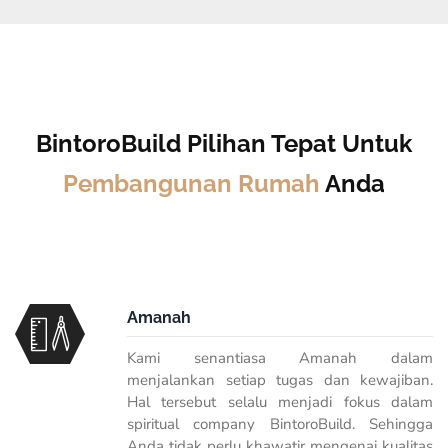
BintoroBuild Pilihan Tepat Untuk
Pembangunan Rumah
Anda
Amanah
Kami senantiasa Amanah dalam
menjalankan setiap tugas dan kewajiban.
Hal tersebut selalu menjadi fokus dalam
spiritual company BintoroBuild. Sehingga
Anda tidak perlu khawatir mengenai kualitas