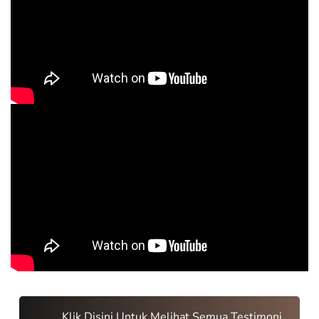
Klik Disini Untuk Melihat Semua Testimoni