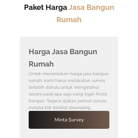
Paket Harga
Jasa Bangun
Rumah
Harga Jasa Bangun
Rumah
Untuk menentukan harga jasa bangun
rumah, kami harus melakukan survey
terlebih dahulu untuk mengetahui
secara pasti apa saja yang ingin Anda
bangun. Segera ajukan jadwal survey
melalui klik tombol disamping.
Minta Survey