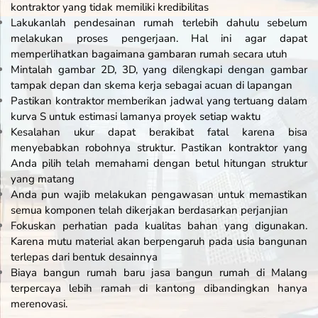
kontraktor yang tidak memiliki kredibilitas
Lakukanlah pendesainan rumah terlebih dahulu sebelum
melakukan proses pengerjaan. Hal ini agar dapat
memperlihatkan bagaimana gambaran rumah secara utuh
Mintalah gambar 2D, 3D, yang dilengkapi dengan gambar
tampak depan dan skema kerja sebagai acuan di lapangan
Pastikan kontraktor memberikan jadwal yang tertuang dalam
kurva S untuk estimasi lamanya proyek setiap waktu
Kesalahan ukur dapat berakibat fatal karena bisa
menyebabkan robohnya struktur. Pastikan kontraktor yang
Anda pilih telah memahami dengan betul hitungan struktur
yang matang
Anda pun wajib melakukan pengawasan untuk memastikan
semua komponen telah dikerjakan berdasarkan perjanjian
Fokuskan perhatian pada kualitas bahan yang digunakan.
Karena mutu material akan berpengaruh pada usia bangunan
terlepas dari bentuk desainnya
Biaya bangun rumah baru jasa bangun rumah di Malang
terpercaya lebih ramah di kantong dibandingkan hanya
merenovasi.