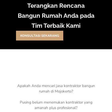
Terangkan Rencana
Bangun Rumah Anda pada
Tim Terbaik Kami
KONSULTASI SEKARANG
Apakah Anda mencari jasa kontraktor bangun
rumah di Mojokerto?
Pusing belum menemukan kontraktor yang
amanah plus profesional?