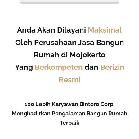
Anda Akan Dilayani
Maksimal
Oleh Perusahaan Jasa Bangun
Rumah di Mojokerto
Yang
Berkompeten
dan
Berizin
Resmi
100 Lebih Karyawan Bintoro Corp.
Menghadirkan Pengalaman Bangun Rumah
Terbaik