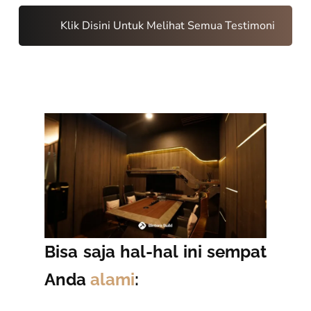
Klik Disini Untuk Melihat Semua Testimoni
Bisa saja hal-hal ini sempat
Anda
alami
: