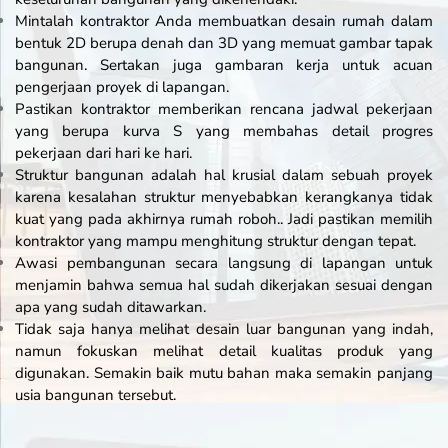
Mintalah kontraktor Anda membuatkan desain rumah dalam
bentuk 2D berupa denah dan 3D yang memuat gambar tapak
bangunan. Sertakan juga gambaran kerja untuk acuan
pengerjaan proyek di lapangan.
Pastikan kontraktor memberikan rencana jadwal pekerjaan
yang berupa kurva S yang membahas detail progres
pekerjaan dari hari ke hari.
Struktur bangunan adalah hal krusial dalam sebuah proyek
karena kesalahan struktur menyebabkan kerangkanya tidak
kuat yang pada akhirnya rumah roboh.. Jadi pastikan memilih
kontraktor yang mampu menghitung struktur dengan tepat.
Awasi pembangunan secara langsung di lapangan untuk
menjamin bahwa semua hal sudah dikerjakan sesuai dengan
apa yang sudah ditawarkan.
Tidak saja hanya melihat desain luar bangunan yang indah,
namun fokuskan melihat detail kualitas produk yang
digunakan. Semakin baik mutu bahan maka semakin panjang
usia bangunan tersebut.