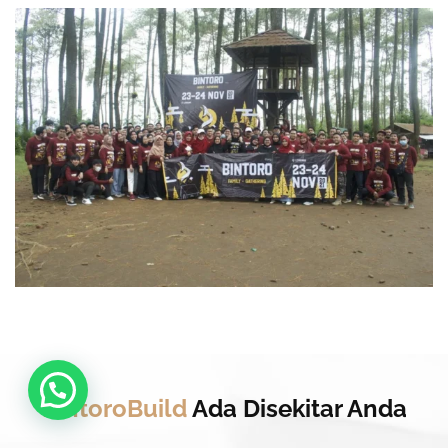
BintoroBuild
Ada Disekitar Anda