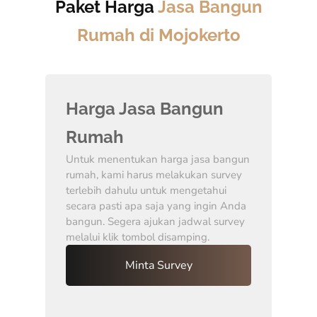
Paket Harga
Jasa Bangun
Rumah di Mojokerto
Harga Jasa Bangun
Rumah
Untuk menentukan harga jasa bangun
rumah, kami harus melakukan survey
terlebih dahulu untuk mengetahui
secara pasti apa saja yang ingin Anda
bangun. Segera ajukan jadwal survey
melalui klik tombol disamping.
Minta Survey