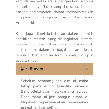
kemudahan serta garansi dengan bonus-bonus
menarik lainnya. Tidak sampai di sana, tim kami
sangat berkompeten dalam memaksimalkan
anggaran pembangunan sesuai dana yang
Anda miliki.
Klien juga diberi kebebasan dalam memilih
spesifikasi material yang dia inginkan. Material
tersebut nantinya akan dikombinasikan oleh
arsitek kami dalam berbagai macam desain
rumah pilihan. Dari modern, mewah, mau pun
gaya lainnya.
1. Survey
Sebelum pembangunan dimulai, maka
tahap pertama tim Quantity Surveyor
BintoroBuild akan melaksanakan survey.
Pada tahap ini jasa bangun rumah di
Mojokerto terpercaya akan menanyakan
perihal-perihal berikut: