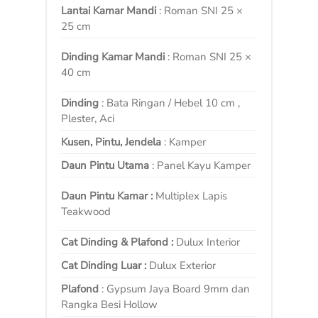
Lantai Kamar Mandi
: Roman SNI 25 ×
25 cm
Dinding Kamar Mandi
: Roman SNI 25 ×
40 cm
Dinding
: Bata Ringan / Hebel 10 cm ,
Plester, Aci
Kusen, Pintu, Jendela
: Kamper
Daun Pintu Utama
: Panel Kayu Kamper
Daun Pintu Kamar :
Multiplex Lapis
Teakwood
Cat Dinding & Plafond :
Dulux Interior
Cat Dinding Luar :
Dulux Exterior
Plafond
: Gypsum Jaya Board 9mm dan
Rangka Besi Hollow