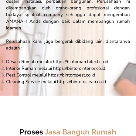
desain, instalasi, perbaikan bangunan. Perusahaan ini
dikembangkan oleh orang-orang profesional dengan
budaya spiritual company sehingga dapat mengemban
AMANAH Anda dengan baik dalam membangun rumah
idaman.
Perusahaan kami juga bergerak dibidang lain, diantaranya
adalah :
Desain Rumah melalui https://bintoroarchitect.co.id
Interior Rumah melalui https://bintorointerior.co.id
Pest Control melalui https://bintoropest.co.id
Cleaning Service melalui https://bintoroclean.co.id
Proses
Jasa Bangun Rumah