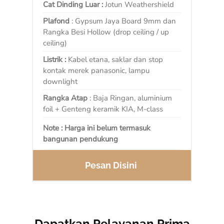
Cat Dinding Luar :
Jotun Weathershield
Plafond
: Gypsum Jaya Board 9mm dan
Rangka Besi Hollow (drop ceiling / up
ceiling)
Listrik :
Kabel etana, saklar dan stop
kontak merek panasonic, lampu
downlight
Rangka Atap
: Baja Ringan, aluminium
foil + Genteng keramik KIA, M-class
Note : Harga ini belum termasuk
bangunan pendukung
Pesan Disini
Dapatkan Pelayanan Prima