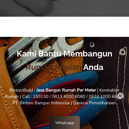
Kami Bantu Membangun
Rumah Impian
Anda
BintoroBuild :
Jasa Bangun Rumah Per Meter
| Kontraktor
Rumah | Call : 150130 / 0813 4000 8080 / 0822 1000 6600 |
PT. Bintoro Bangun Indonesia | Garansi Pemeliharaan.
Whatsapp