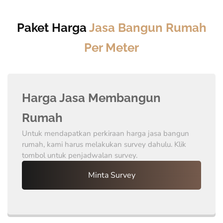
Paket Harga
Jasa Bangun Rumah
Per Meter
Harga Jasa Membangun
Rumah
Untuk mendapatkan perkiraan harga jasa bangun
rumah, kami harus melakukan survey dahulu. Klik
tombol untuk penjadwalan survey.
Minta Survey