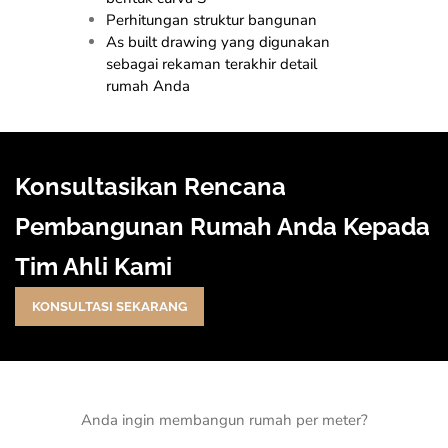
Perhitungan struktur bangunan
As built drawing yang digunakan
sebagai rekaman terakhir detail
rumah Anda
Konsultasikan Rencana
Pembangunan Rumah Anda Kepada
Tim Ahli Kami
KONSULTASI SEKARANG
Anda ingin membangun rumah per meter?