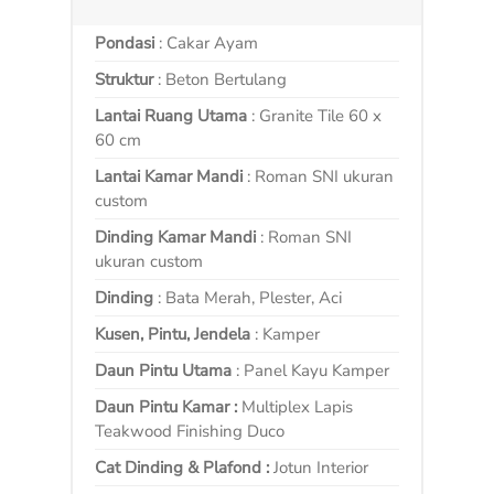
Pondasi
: Cakar Ayam
Struktur
: Beton Bertulang
Lantai Ruang Utama
: Granite Tile 60 x
60 cm
Lantai Kamar Mandi
: Roman SNI ukuran
custom
Dinding Kamar Mandi
: Roman SNI
ukuran custom
Dinding
: Bata Merah, Plester, Aci
Kusen, Pintu, Jendela
: Kamper
Daun Pintu Utama
: Panel Kayu Kamper
Daun Pintu Kamar :
Multiplex Lapis
Teakwood Finishing Duco
Cat Dinding & Plafond :
Jotun Interior