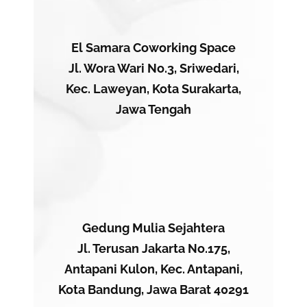
El Samara Coworking Space
Jl. Wora Wari No.3, Sriwedari,
Kec. Laweyan, Kota Surakarta,
Jawa Tengah
Gedung Mulia Sejahtera
Jl. Terusan Jakarta No.175,
Antapani Kulon, Kec. Antapani,
Kota Bandung, Jawa Barat 40291