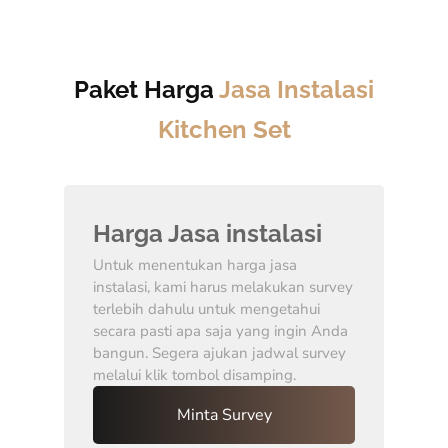
Paket Harga
Jasa Instalasi
Kitchen Set
Harga Jasa instalasi
Untuk menentukan harga jasa
instalasi, kami harus melakukan survey
terlebih dahulu untuk mengetahui
secara pasti apa saja yang ingin Anda
bangun. Segera ajukan jadwal survey
melalui klik tombol disamping.
Minta Survey