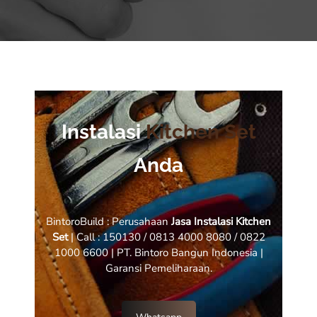
Instalasi
Kitchen Set
Anda
BintoroBuild : Perusahaan
Jasa Instalasi Kitchen
Set
| Call : 150130 / 0813 4000 8080 / 0822
1000 6600 | PT. Bintoro Bangun Indonesia |
Garansi Pemeliharaan.