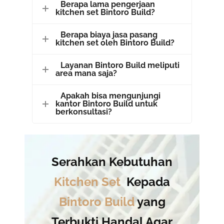
Berapa lama pengerjaan
kitchen set Bintoro Build?
Berapa biaya jasa pasang
kitchen set oleh Bintoro Build?
Layanan Bintoro Build meliputi
area mana saja?
Apakah bisa mengunjungi
kantor Bintoro Build untuk
berkonsultasi?
Serahkan Kebutuhan
Kitchen Set
Kepada
Bintoro Build
yang
Terbukti Handal Agar