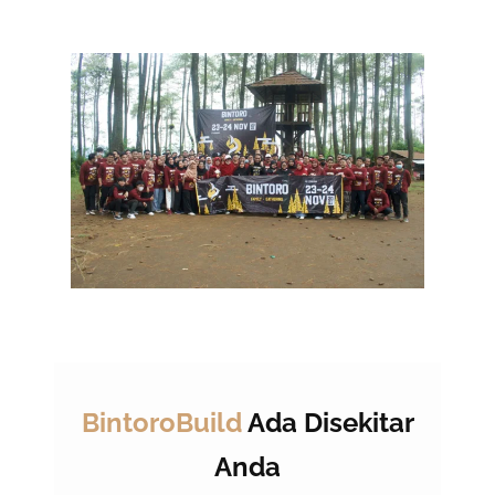
BintoroBuild
Ada Disekitar
Anda