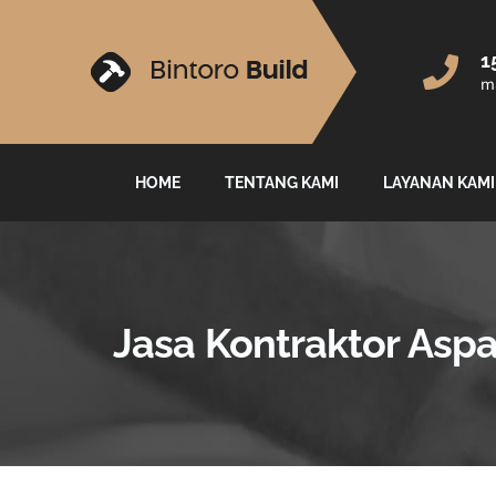
1
ma
HOME
TENTANG KAMI
LAYANAN KAMI
Jasa Kontraktor Aspa