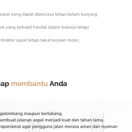
aspal yang dapat dipercaya tetapi belum kunjung
pal yang terbukti handal dalam bekerja tetapi
raktor aspal tetapi takut kerjaan molor.
siap
membantu
Anda
ergelombang maupun berlubang.
embuat jalanan aspal menjadi kuat dan tahan lama.
roporsional agar pengguna jalan merasa aman dan nyaman