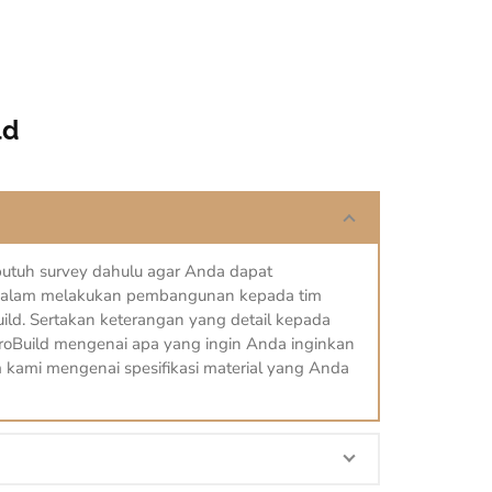
ld
utuh survey dahulu agar Anda dapat
dalam melakukan pembangunan kepada tim
uild. Sertakan keterangan yang detail kepada
oroBuild mengenai apa yang ingin Anda inginkan
 kami mengenai spesifikasi material yang Anda