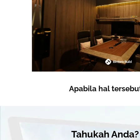
Apabila hal terseb
Tahukah Anda?