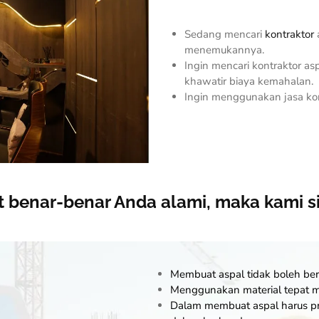
Sedang mencari
kontraktor
menemukannya.
Ingin mencari kontraktor as
khawatir biaya kemahalan.
Ingin menggunakan jasa kont
ut benar-benar Anda alami, maka kami 
Membuat aspal tidak boleh b
Menggunakan material tepat m
Dalam membuat aspal harus p