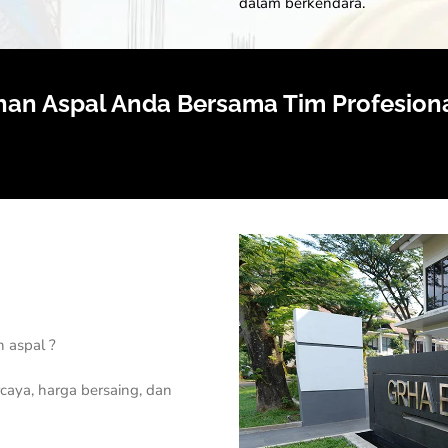
dalam berkendara.
han Aspal Anda Bersama Tim Profesion
 aspal ?
caya, harga bersaing, dan