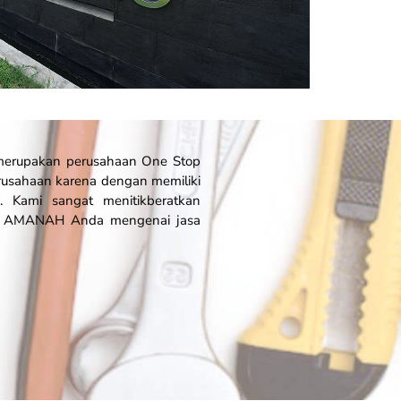
g merupakan perusahaan
One Stop
rusahaan karena dengan memiliki
n. Kami sangat menitikberatkan
ga AMANAH Anda mengenai jasa