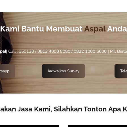
Kami Bantu Membuat
Aspal
Anda
pal
| Call : 150130 / 0813 4000 8080 / 0822 1000 6600 | PT. Bint
sapp
Jadwalkan Survey
Tel
kan Jasa Kami, Silahkan Tonton Apa 