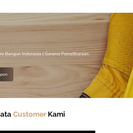
oro Bangun Indonesia | Garansi Pemeliharaan.
epon
Kata
Customer
Kami