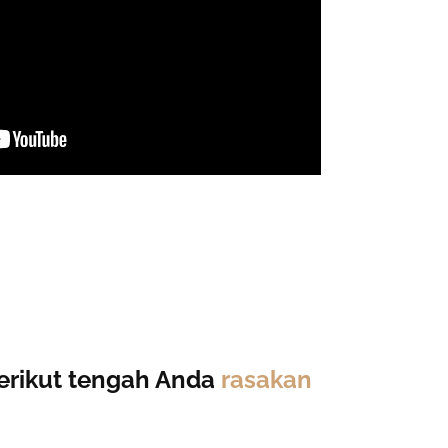
 berikut tengah Anda
rasakan