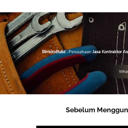
BintoroBuild
: Perusahaan
Jasa Kontraktor As
What
Sebelum Mengguna