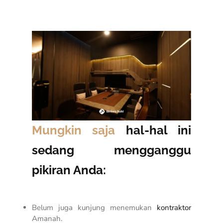
Mungkin saja
hal-hal ini
sedang mengganggu
pikiran Anda:
Belum juga kunjung menemukan
kontraktor
Amanah.