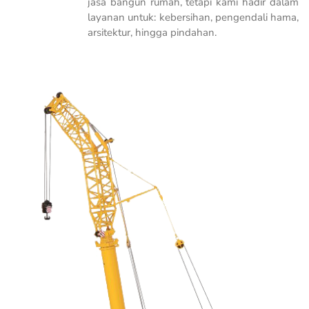
jasa bangun rumah, tetapi kami hadir dalam
layanan untuk: kebersihan, pengendali hama,
arsitektur, hingga pindahan.