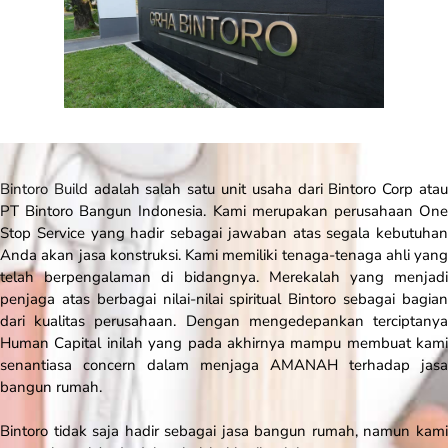
Bintoro Build
adalah salah satu unit usaha dari Bintoro Corp ata
PT Bintoro Bangun Indonesia. Kami merupakan perusahaan
One
Stop Service
yang hadir sebagai jawaban atas segala kebutuhan
Anda akan jasa konstruksi. Kami memiliki tenaga-tenaga ahli yang
telah berpengalaman di bidangnya. Merekalah yang menjadi
penjaga atas berbagai nilai-nilai spiritual Bintoro sebagai bagian
dari kualitas perusahaan. Dengan mengedepankan terciptanya
Human Capital inilah yang pada akhirnya mampu membuat kami
senantiasa
concern
dalam menjaga AMANAH terhadap jasa
bangun rumah.
Bintoro tidak saja hadir sebagai jasa bangun rumah, namun kami