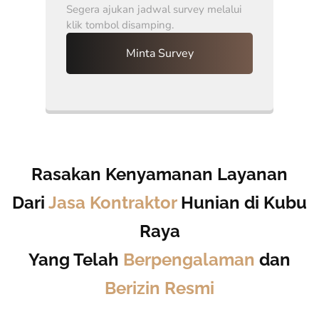
Segera ajukan jadwal survey melalui
klik tombol disamping.
Minta Survey
Rasakan Kenyamanan Layanan
Dari
Jasa Kontraktor
Hunian di Kubu
Raya
Yang Telah
Berpengalaman
dan
Berizin Resmi