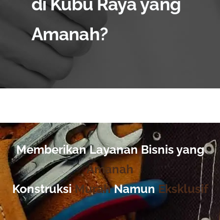
di Kubu Raya yang
Amanah?
Memberikan Layanan Bisnis yang
Amanah
Konstruksi
Murah
Namun
Eksklusif