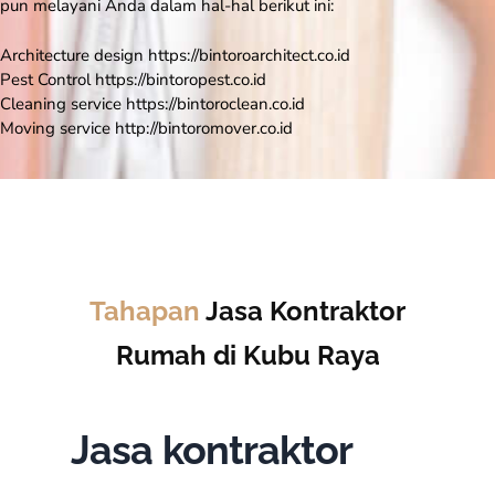
pun melayani Anda dalam hal-hal berikut ini:
Architecture design https://bintoroarchitect.co.id
Pest Control https://bintoropest.co.id
Cleaning service https://bintoroclean.co.id
Moving service http://bintoromover.co.id
Tahapan
Jasa Kontraktor
Rumah di Kubu Raya
Jasa kontraktor