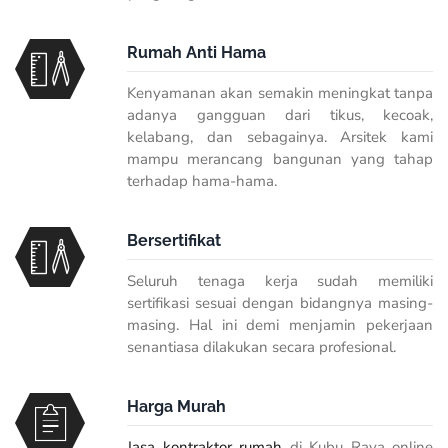
Rumah Anti Hama
Kenyamanan akan semakin meningkat tanpa
adanya gangguan dari tikus, kecoak,
kelabang, dan sebagainya. Arsitek kami
mampu merancang bangunan yang tahap
terhadap hama-hama.
Bersertifikat
Seluruh tenaga kerja sudah memiliki
sertifikasi sesuai dengan bidangnya masing-
masing. Hal ini demi menjamin pekerjaan
senantiasa dilakukan secara profesional.
Harga Murah
Jasa kontraktor rumah
di Kubu Raya online