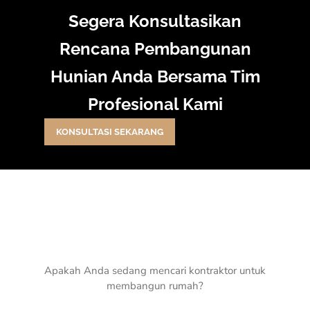
Segera Konsultasikan
Rencana Pembangunan
Hunian Anda Bersama Tim
Profesional Kami
KONSULTASI SEKARANG
Apakah Anda sedang mencari kontraktor untuk
membangun rumah?