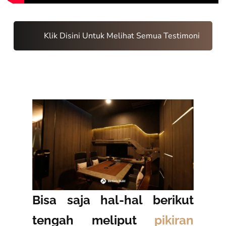
Klik Disini Untuk Melihat Semua Testimoni
Bisa saja hal-hal berikut
tengah meliput
pikiran