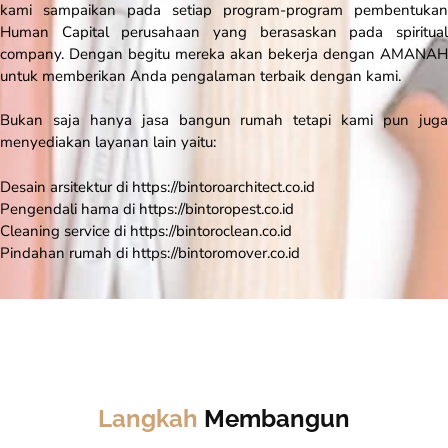
kami sampaikan pada setiap program-program pembentukan
Human Capital perusahaan yang berasaskan pada spiritual
company. Dengan begitu mereka akan bekerja dengan AMANAH
untuk memberikan Anda pengalaman terbaik dengan kami.
Bukan saja hanya jasa bangun rumah tetapi kami pun juga
menyediakan layanan lain yaitu:
Desain arsitektur di https://bintoroarchitect.co.id
Pengendali hama di https://bintoropest.co.id
Cleaning service
di https://bintoroclean.co.id
Pindahan rumah di https://bintoromover.co.id
Langkah
Membangun