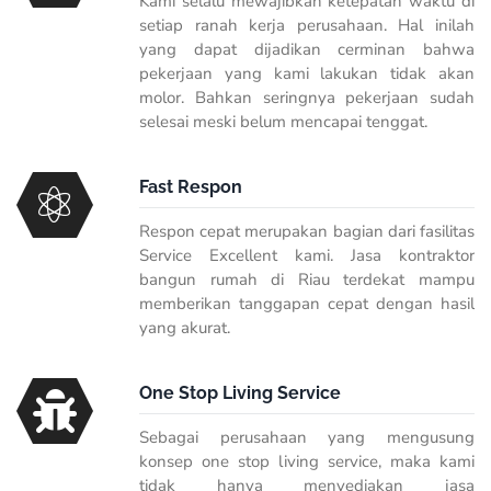
Kami selalu mewajibkan ketepatan waktu di
setiap ranah kerja perusahaan. Hal inilah
yang dapat dijadikan cerminan bahwa
pekerjaan yang kami lakukan tidak akan
molor. Bahkan seringnya pekerjaan sudah
selesai meski belum mencapai tenggat.
Fast Respon
Respon cepat merupakan bagian dari fasilitas
Service Excellent kami. Jasa kontraktor
bangun rumah di Riau terdekat mampu
memberikan tanggapan cepat dengan hasil
yang akurat.
One Stop Living Service
Sebagai perusahaan yang mengusung
konsep one stop living service, maka kami
tidak hanya menyediakan jasa