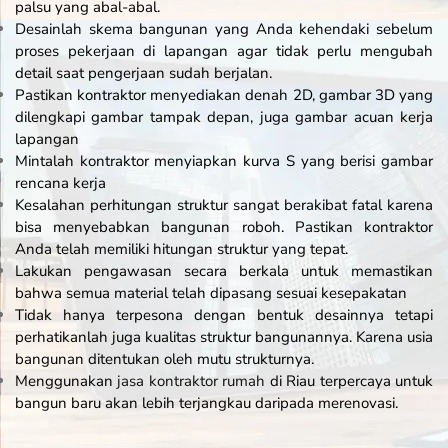
palsu yang abal-abal.
Desainlah skema bangunan yang Anda kehendaki sebelum
proses pekerjaan di lapangan agar tidak perlu mengubah
detail saat pengerjaan sudah berjalan.
Pastikan kontraktor menyediakan denah 2D, gambar 3D yang
dilengkapi gambar tampak depan, juga gambar acuan kerja
lapangan
Mintalah kontraktor menyiapkan kurva S yang berisi gambar
rencana kerja
Kesalahan perhitungan struktur sangat berakibat fatal karena
bisa menyebabkan bangunan roboh. Pastikan kontraktor
Anda telah memiliki hitungan struktur yang tepat.
Lakukan pengawasan secara berkala untuk memastikan
bahwa semua material telah dipasang sesuai kesepakatan
Tidak hanya terpesona dengan bentuk desainnya tetapi
perhatikanlah juga kualitas struktur bangunannya. Karena usia
bangunan ditentukan oleh mutu strukturnya.
Menggunakan
jasa kontraktor rumah
di Riau terpercaya untuk
bangun baru akan lebih terjangkau daripada merenovasi.