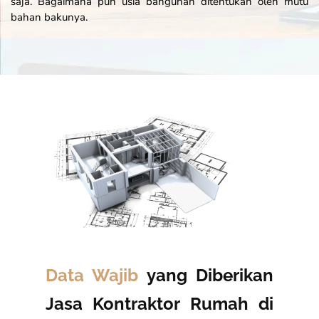
saja. Bagaimana pun usia bangunan ditentukan oleh mutu
bahan bakunya.
Data Wajib
yang Diberikan
Jasa Kontraktor Rumah di