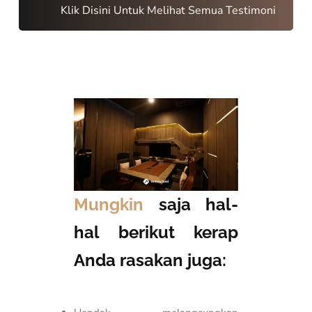
Klik Disini Untuk Melihat Semua Testimoni
Mungkin
saja hal-
hal berikut kerap
Anda rasakan juga: