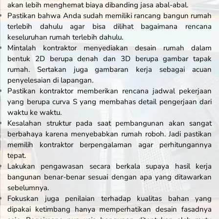
akan lebih menghemat biaya dibanding jasa abal-abal.
Pastikan bahwa Anda sudah memiliki rancang bangun rumah
terlebih dahulu agar bisa dilihat bagaimana rencana
keseluruhan rumah terlebih dahulu.
Mintalah kontraktor menyediakan desain rumah dalam
bentuk 2D berupa denah dan 3D berupa gambar tapak
rumah. Sertakan juga gambaran kerja sebagai acuan
penyelesaian di lapangan.
Pastikan kontraktor memberikan rencana jadwal pekerjaan
yang berupa curva S yang membahas detail pengerjaan dari
waktu ke waktu.
Kesalahan struktur pada saat pembangunan akan sangat
berbahaya karena menyebabkan rumah roboh. Jadi pastikan
memilih kontraktor berpengalaman agar perhitungannya
tepat.
Lakukan pengawasan secara berkala supaya hasil kerja
bangunan benar-benar sesuai dengan apa yang ditawarkan
sebelumnya.
Fokuskan juga penilaian terhadap kualitas bahan yang
dipakai ketimbang hanya memperhatikan desain fasadnya