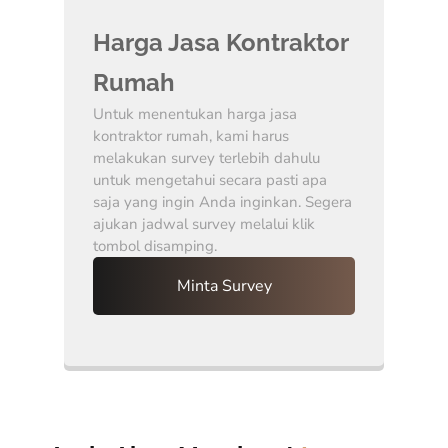
Harga Jasa Kontraktor
Rumah
Untuk menentukan harga jasa
kontraktor rumah, kami harus
melakukan survey terlebih dahulu
untuk mengetahui secara pasti apa
saja yang ingin Anda inginkan. Segera
ajukan jadwal survey melalui klik
tombol disamping.
Minta Survey