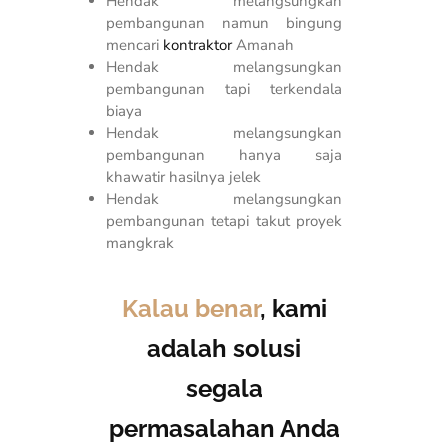
Hendak melangsungkan
pembangunan namun bingung
mencari
kontraktor
Amanah
Hendak melangsungkan
pembangunan tapi terkendala
biaya
Hendak melangsungkan
pembangunan hanya saja
khawatir hasilnya jelek
Hendak melangsungkan
pembangunan tetapi takut proyek
mangkrak
Kalau benar
, kami
adalah solusi
segala
permasalahan Anda