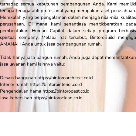
terhadap semua kebutuhan pembangunan Anda. Kami memiliki
tenaga-tenaga ahli profesional yang merupakan aset perusahaan.
Merekalah yang berpengalaman dalam menjaga nilai-nilai kualitas
perusahaan. Di mana kami senantiasa menitikberatkan pada
pembentukan Human Capital dalam setiap program berbasis
spiritual company. Melalui hal tersebut, BintoroBuild menjaga
AMANAH Anda untuk jasa pembangunan rumah.
Tidak hanya jasa bangun rumah, Anda juga dapat memanfaatkan
jasa layanan kami lainnya yaitu:
Desain bangunan https://bintoroarchitect.co.id
Interior rumah https://bintorointerior.co.id
Pengendalian hama https://bintoropest.co.id
Jasa kebersihan https://bintoroclean.co.id