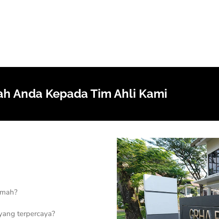
h Anda Kepada Tim Ahli Kami
umah?
yang terpercaya?