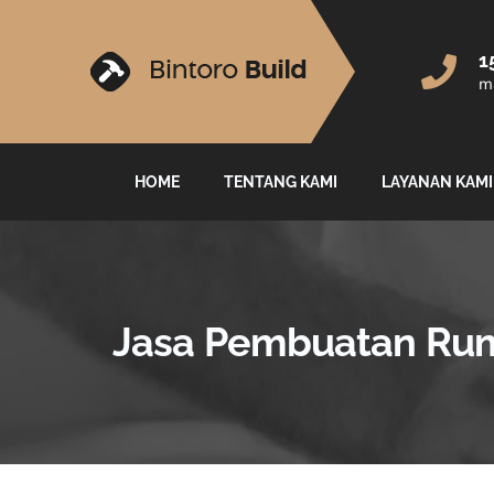
1
ma
HOME
TENTANG KAMI
LAYANAN KAMI
Jasa Pembuatan Ru