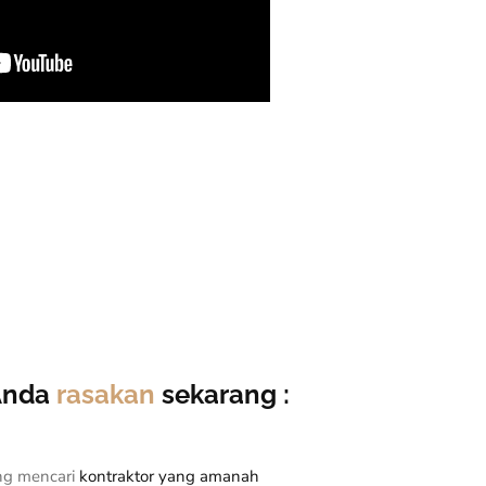
 Anda
rasakan
sekarang :
ng mencari
kontraktor yang amanah