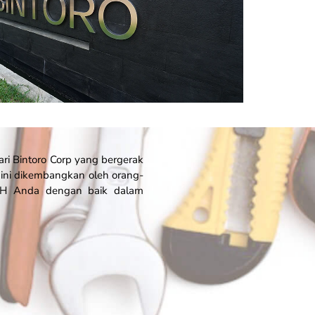
ri Bintoro Corp yang bergerak
n ini dikembangkan oleh orang-
AH Anda dengan baik dalam