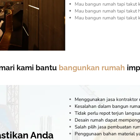
Mau bangun rumah tapi takut
Mau bangun rumah tapi takut
Mau bangun rumah tapi takut k
, mari kami bantu
bangunkan rumah
imp
Menggunakan jasa
kontraktor
Kesalahan dalam bangun ruma
Tidak perlu repot terjun lan
Desain rumah dapat mempenga
Salah pilih jasa pembuatan r
stikan Anda
Penggunaan bahan material y