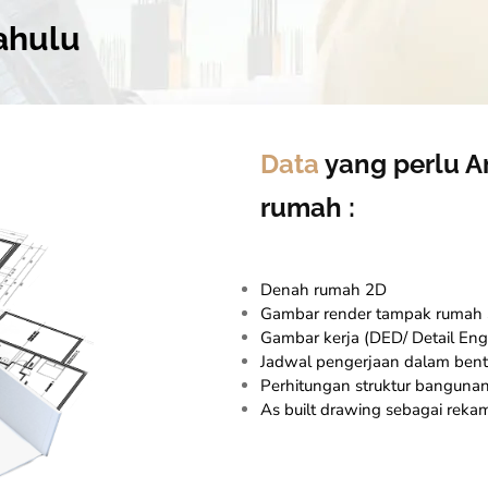
ahulu
Data
yang perlu 
rumah :
Denah rumah 2D
Gambar render tampak rumah
Gambar kerja (DED/ Detail Eng
Jadwal pengerjaan dalam bent
Perhitungan struktur banguna
As built drawing sebagai reka