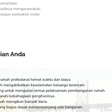
 kemahalan
 hasilnya mengecewakan
erjaan kontraktor molor
ian Anda
rumah profesional hemat waktu dan biaya.
h mengakibatkan keselamatan keluarga terancam.
gsung untuk mengurusi semua pelaksanaan pembangunan rumah.
ruhi kebahagiaan penghuninya.
umah merugikan banyak dana.
ang bagus dapat memperpanjang usia bangunan.