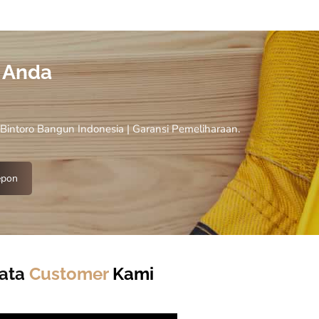
Anda
 Bintoro Bangun Indonesia | Garansi Pemeliharaan.
epon
Kata
Customer
Kami