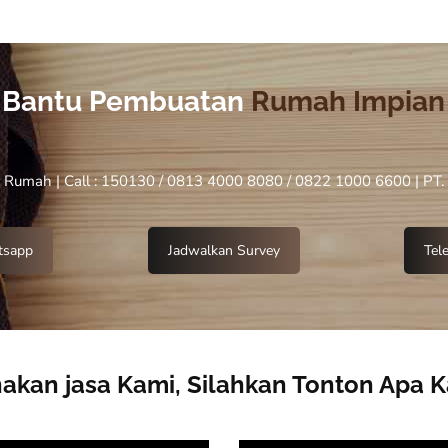
 Bantu Pembuatan
Rumah Impian
r Rumah | Call : 150130 / 0813 4000 8080 / 0822 1000 6600 | PT.
sapp
Jadwalkan Survey
Tel
kan jasa Kami, Silahkan Tonton Apa 