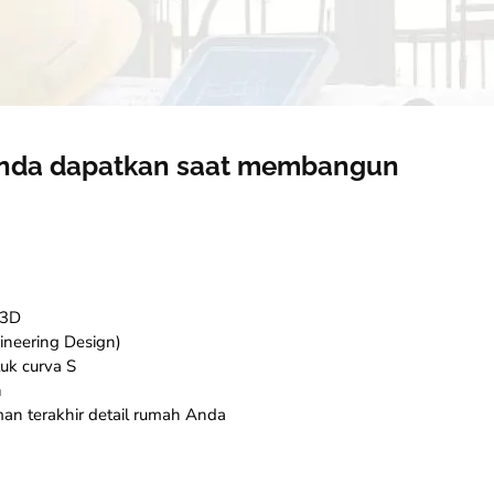
Anda dapatkan saat membangun
 3D
ineering Design)
uk curva S
n
man terakhir detail rumah Anda