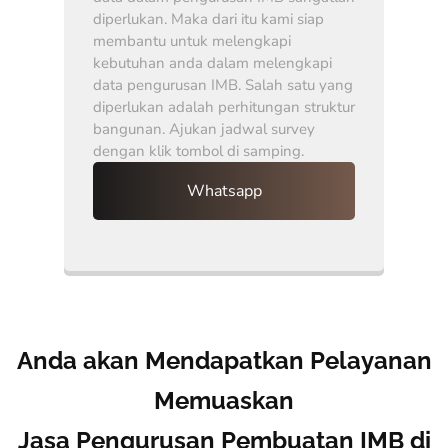
diperlukan. Maka dari itu kami siap
membantu untuk melengkapi
kebutuhan anda dalam melengkapi
data pengurusan IMB. Salah satu yang
diperlukan adalah perhitungan struktur
bangunan. Ajukan jadwal survey
dengan klik tombol di samping.
Whatsapp
Anda akan Mendapatkan Pelayanan
Memuaskan
Jasa Pengurusan Pembuatan IMB di