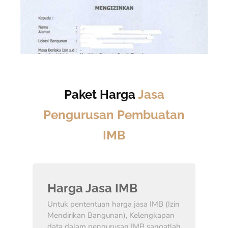
Paket Harga
Jasa
Pengurusan Pembuatan
IMB
Harga Jasa IMB
Untuk pententuan harga jasa IMB (Izin
Mendirikan Bangunan), Kelengkapan
data dalam pengurusan IMB sangatlah