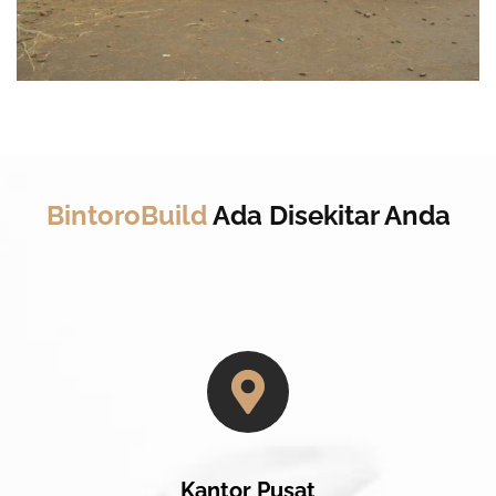
BintoroBuild
Ada Disekitar Anda
Kantor Pusat