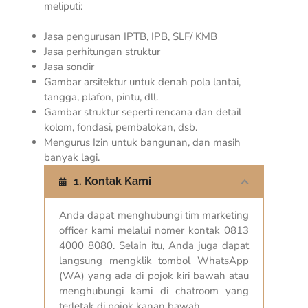
meliputi:
Jasa pengurusan IPTB, IPB, SLF/ KMB
Jasa perhitungan struktur
Jasa sondir
Gambar arsitektur untuk denah pola lantai,
tangga, plafon, pintu, dll.
Gambar struktur seperti rencana dan detail
kolom, fondasi, pembalokan, dsb.
Mengurus Izin untuk bangunan, dan masih
banyak lagi.
1. Kontak Kami
Anda dapat menghubungi tim marketing
officer kami melalui nomer kontak 0813
4000 8080. Selain itu, Anda juga dapat
langsung mengklik tombol WhatsApp
(WA) yang ada di pojok kiri bawah atau
menghubungi kami di chatroom yang
terletak di pojok kanan bawah.