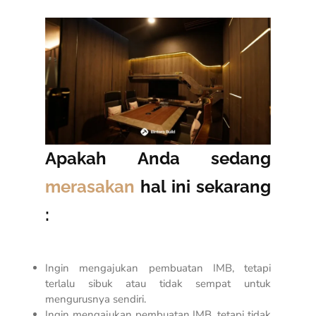
Apakah Anda sedang
merasakan
hal ini sekarang
:
Ingin mengajukan pembuatan IMB, tetapi
terlalu sibuk atau tidak sempat untuk
mengurusnya sendiri.
Ingin mengajukan pembuatan IMB, tetapi tidak