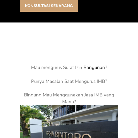
KONSULTASI SEKARANG
Mau mengurus Surat Izin
Bangunan
?
Punya Masalah Saat Mengurus IMB?
Bingung Mau Menggunakan Jasa IMB yang
Mana?