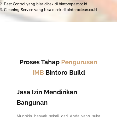
Pest Control yang bisa dicek di bintoropest.co.id
Cleaning Service yang bisa dicek di bintoroclean.co.id
Proses Tahap
Pengurusan
IMB
Bintoro Build
Jasa Izin Mendirikan
Bangunan
Mungkin banyak sekali dari Anda yang suka