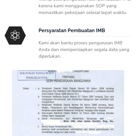
karena kami menggunakan SOP yang
memastikan pekerjaan selesai tepat waktu.
Persyaratan Pembuatan IMB
Kami akan bantu proses pengurusan IMB
Anda dan mempersiapkan segala data yang
diperlukan.