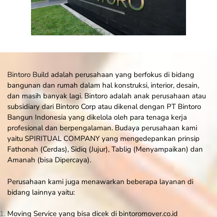
Bintoro Build
adalah perusahaan yang berfokus di bidang
bangunan dan rumah dalam hal konstruksi, interior, desain,
dan masih banyak lagi. Bintoro adalah anak perusahaan atau
subsidiary
dari Bintoro Corp atau dikenal dengan PT Bintoro
Bangun Indonesia yang dikelola oleh para tenaga kerja
profesional dan berpengalaman. Budaya perusahaan kami
yaitu SPIRITUAL COMPANY yang mengedepankan prinsip
Fathonah (Cerdas), Sidiq (Jujur), Tablig (Menyampaikan) dan
Amanah (bisa Dipercaya).
Perusahaan kami juga menawarkan beberapa layanan di
bidang lainnya yaitu:
Moving Service yang bisa dicek di bintoromover.co.id