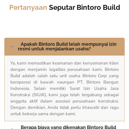
Pertanyaan
Seputar Bintoro Build
Apakah Bintoro Build telah mempunyai izin
resmi untuk menjalankan usaha?
Ya, kami memastikan keamanan dan kenyamanan klien
dengan menjamin legalitas perusahaan kami. Bintoro
Build adalah salah satu unit usaha Bintoro Corp yang
beroperasi di bawah naungan PT. Bintoro Bangun
Indonesia. Selain memiliki Surat Izin Usaha Jasa
Konstruksi (SIUJK), kami juga telah tergabung sebagai
anggota aktif dalam asosiasi perusahaan konstruksi.
Dengan demikian, Anda tidak perlu khawatir dan ragu
untuk bekerja sama dengan kami.
Berapa biaya yang dikenakan Bintoro Build