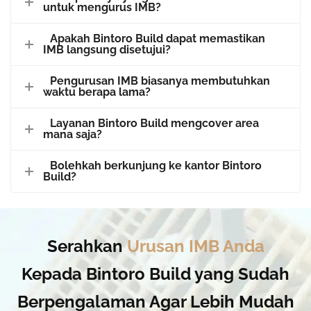
untuk mengurus IMB?
Apakah Bintoro Build dapat memastikan
IMB langsung disetujui?
Pengurusan IMB biasanya membutuhkan
waktu berapa lama?
Layanan Bintoro Build mengcover area
mana saja?
Bolehkah berkunjung ke kantor Bintoro
Build?
Serahkan
Urusan IMB Anda
Kepada
Bintoro Build
yang Sudah
Berpengalaman Agar Lebih Mudah