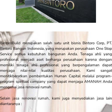
BintoroBuild
merupakan salah satu unit bisnis Bintoro Corp, PT.
Bintoro Bangun Indonesia, yang merupakan perusahaan
One Sto
Service
semua kebutuhan bangunan Anda. Tenaga ahli yang
profesional menjadi aset berharga perusahaan karena dengan
memiliki tenaga ahli profesional yang berpengalaman dapat
menjaga nilai-nilai kualitas perusahaan. Kami sangat
menitikberatkan pembentukan Human Capital melalui program-
program spiritual company yang dapat menjaga AMANAH Anda
mengenai jasa renovasi rumah.
Selain
jasa renovasi rumah
, kami juga menyediakan jasa lain
diantaranya :