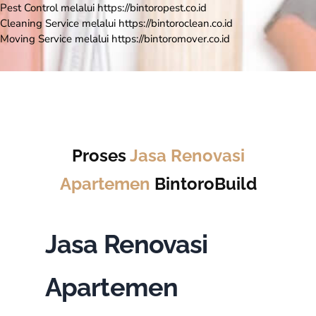
Pest Control melalui https://bintoropest.co.id
Cleaning Service melalui https://bintoroclean.co.id
Moving Service melalui https://bintoromover.co.id
Proses
Jasa Renovasi
Apartemen
BintoroBuild
Jasa Renovasi
Apartemen