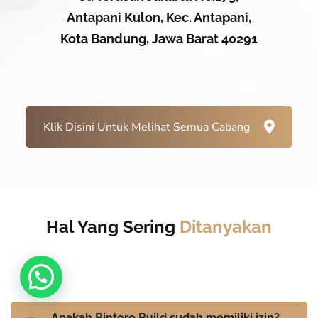
Antapani Kulon, Kec. Antapani,
Kota Bandung, Jawa Barat 40291
Klik Disini Untuk Melihat Semua Cabang
Hal Yang Sering
Ditanyakan
Apakah Bintoro Build sudah memiliki izin?