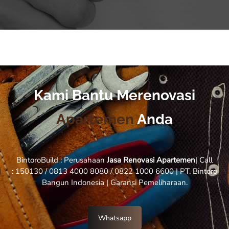
Kami Bantu Merenovasi
Apartemen
Anda
BintoroBuild : Perusahaan
Jasa Renovasi Apartemen
| Call
: 150130 / 0813 4000 8080 / 0822 1000 6600 | PT. Bintoro
Bangun Indonesia | Garansi Pemeliharaan.
Whatsapp