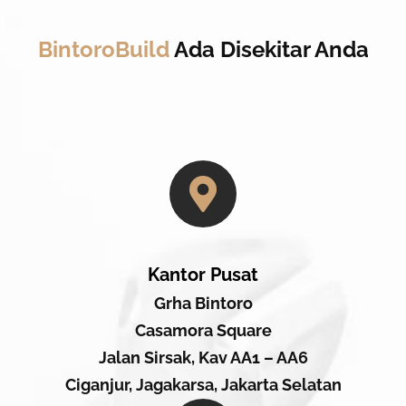
BintoroBuild
Ada Disekitar Anda
Kantor Pusat
Grha Bintoro
Casamora Square
Jalan Sirsak, Kav AA1 – AA6
Ciganjur, Jagakarsa, Jakarta Selatan