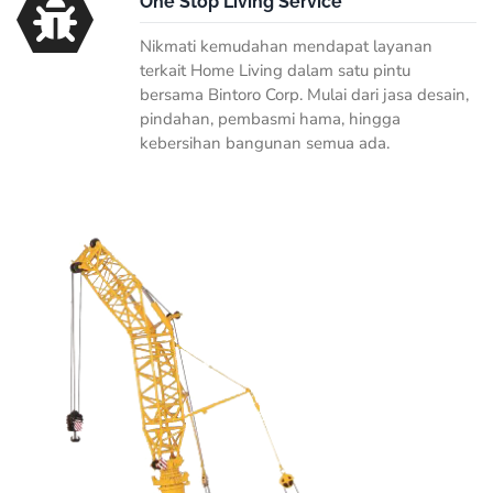
One Stop Living Service
Nikmati kemudahan mendapat layanan
terkait Home Living dalam satu pintu
bersama Bintoro Corp. Mulai dari jasa desain,
pindahan, pembasmi hama, hingga
kebersihan bangunan semua ada.