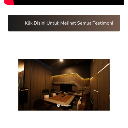
Klik Disini Untuk Melihat Semua Testimoni