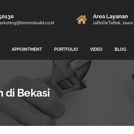
50130
Area Layanan
rketing@bintorobuild.co.id
JaBoDeTaBek, Jawa 
APPOINTMENT
PORTFOLIO
VIDEO
BLOG
 di Bekasi