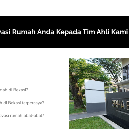
asi Rumah Anda Kepada Tim Ahli Kami
mah di Bekasi?
 di Bekasi terpercaya?
ovasi rumah abal-abal?