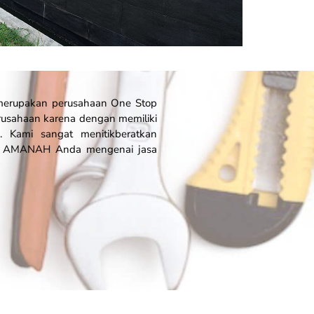
g merupakan perusahaan
One Stop
rusahaan karena dengan memiliki
n. Kami sangat menitikberatkan
ga AMANAH Anda mengenai jasa