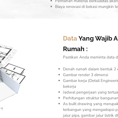
Pemilihan material berkualitas a
Biaya renovasi di bekasi mungkin 
Data
Yang Wajib A
Rumah :
Pastikan Anda meminta data di
Denah rumah dalam bentuk 2 
Gambar render 3 dimensi
Gambar kerja (
Detail Engineer
bekerja
Jadwal pengerjaan yang tertu
Perhitungan struktur banguna
As built drawing yang merupa
terbangun yang mengadopsi p
jalur pipa, gambar jalur listrik dl