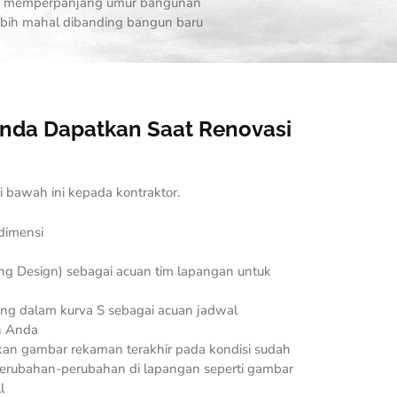
kan memperpanjang umur bangunan
lebih mahal dibanding bangun baru
nda Dapatkan Saat Renovasi
 bawah ini kepada kontraktor.
dimensi
ing Design
) sebagai acuan tim lapangan untuk
ang dalam kurva S sebagai acuan jadwal
n Anda
kan gambar rekaman terakhir pada kondisi sudah
erubahan-perubahan di lapangan seperti gambar
l