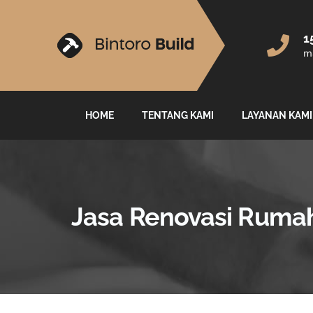
1
ma
HOME
TENTANG KAMI
LAYANAN KAMI
Jasa Renovasi Rumah