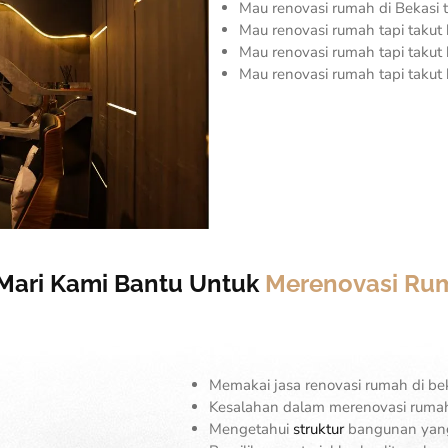
Mau renovasi rumah di Bekasi 
Mau renovasi rumah tapi taku
Mau renovasi rumah tapi taku
Mau renovasi rumah tapi takut 
, Mari Kami Bantu Untuk
Merenovasi Ru
Memakai jasa renovasi rumah di be
Kesalahan dalam merenovasi rumah
Mengetahui
struktur
bangunan yang