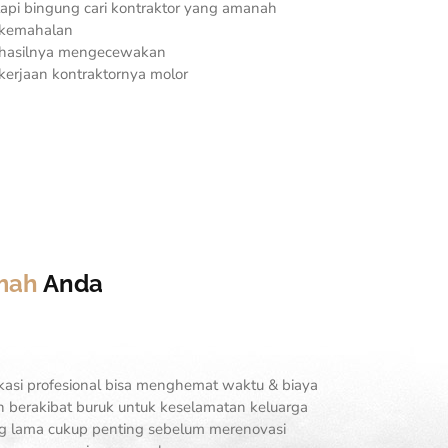
tapi bingung cari kontraktor yang amanah
t kemahalan
t hasilnya mengecewakan
kerjaan kontraktornya molor
mah
Anda
kasi profesional bisa menghemat waktu & biaya
 berakibat buruk untuk keselamatan keluarga
 lama cukup penting sebelum merenovasi