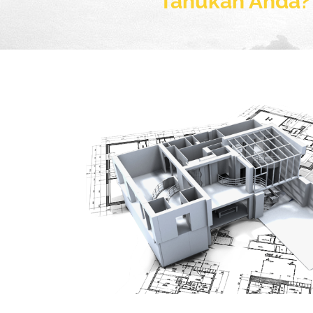
Tahukah Anda?