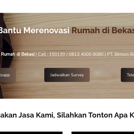
Bantu Merenovasi
Rumah di Bekas
i Rumah
di Bekasi
| Call : 150130 / 0813 4000 8080 | PT. Bintoro 
sapp
Jadwalkan Survey
Tel
kan Jasa Kami, Silahkan Tonton Apa 