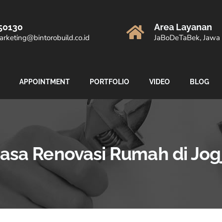
50130
Area Layanan
rketing@bintorobuild.co.id
JaBoDeTaBek, Jawa 
APPOINTMENT
PORTFOLIO
VIDEO
BLOG
asa Renovasi Rumah di Jog