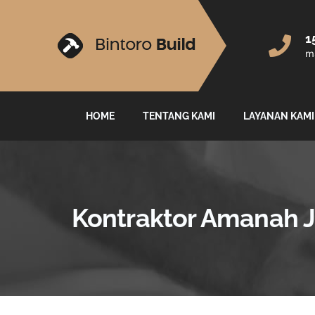
1
ma
HOME
TENTANG KAMI
LAYANAN KAMI
Kontraktor Amanah J