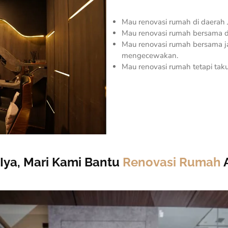
Mau renovasi rumah di daerah J
Mau renovasi rumah bersama
Mau renovasi rumah bersama jas
mengecewakan.
Mau renovasi rumah tetapi taku
 Iya, Mari Kami Bantu
Renovasi Rumah