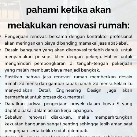
pahami ketika akan
melakukan renovasi rumah:
Pengerjaan renovasi bersama dengan
kontraktor
profesional
akan meringankan biaya dibanding memakai jasa abal-abal.
Desain bangunan yang akan direnovasi terlebih dahulu untuk
menyamakan persepsi klien dengan pekerja. Hal ini untuk
menghindari pembongkaran di tengah-tengah pekerjaan
yang malah membuat biaya menjadi bengkak.
Pastikan bahwa
jasa renovasi rumah
memberikan desain
rumah 2dimensi dan gambar tapak rumah 3dimensi. Selain itu
menyediakan
Detail Engineering Design
juga akan
bermanfaat untuk proses dokumentasi.
Dapatkan jadwal pengerjaan proyek dalam kurva S yang
dapat dipakai dalam acuan kerja lapangan.
Sebelum renovasi dilakukan, maka memperhitungkan
kekuatan bangunan sangat penting sehingga lebih aman saat
pengerjaan serta ketika sudah ditempati.