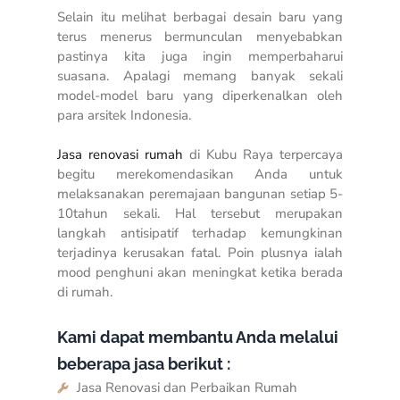
Selain itu melihat berbagai desain baru yang
terus menerus bermunculan menyebabkan
pastinya kita juga ingin memperbaharui
suasana. Apalagi memang banyak sekali
model-model baru yang diperkenalkan oleh
para arsitek Indonesia.
Jasa renovasi rumah
di Kubu Raya terpercaya
begitu merekomendasikan Anda untuk
melaksanakan peremajaan bangunan setiap 5-
10tahun sekali. Hal tersebut merupakan
langkah antisipatif terhadap kemungkinan
terjadinya kerusakan fatal. Poin
plusnya
ialah
mood penghuni akan meningkat ketika berada
di rumah.
Kami dapat membantu Anda melalui
beberapa jasa berikut :
Jasa Renovasi dan Perbaikan Rumah