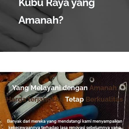
Kubu Raya yang
Amanah?
Yang Melayani dengan
Amanah
Harga terjangkau
Tetap
Berkualitas
Banyak dari mereka yang mendatangi kami menyampaikan
kekecewaannya terhadap jasa renovasi sebelumnya yang