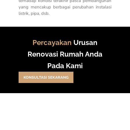
terhadap kondisi terakhir pasca pembangunan
yang mencakup berbagai perubahan instalasi
listrik, pipa, dsb.
Percayakan
Urusan
Renovasi Rumah Anda
Pada Kami
KONSULTASI SEKARANG