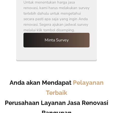
Untuk menentukan harga jasa
renovasi, kami harus melakukan survey
terlebih dahulu untuk mengetahui
secara pasti apa saja yang ingin Anda
renovasi. Segera ajukan jadwal survey
melalui klik tombol disamping.
Minta Survey
Anda akan Mendapat
Pelayanan
Terbaik
Perusahaan Layanan Jasa Renovasi
Bangunan