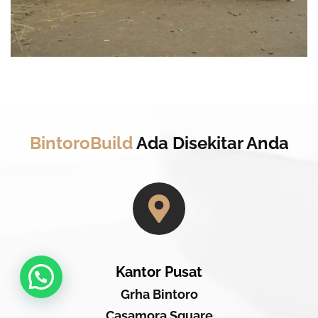
BintoroBuild
Ada Disekitar Anda
Kantor Pusat
Grha Bintoro
Casamora Square