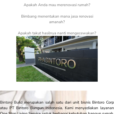
Apakah Anda mau merenovasi rumah?
Bimbang menentukan mana jasa renovasi
amanah?
Apakah takut hasilnya nanti mengecewakan?
Bintoro Build
merupakan salah satu dari unit bisnis Bintoro Cor
atau PT Bintoro Bangun Indonesia. Kami menyediakan layanan
One Stop Living Service
untuk berbagai kebutuhan bangun rumah.