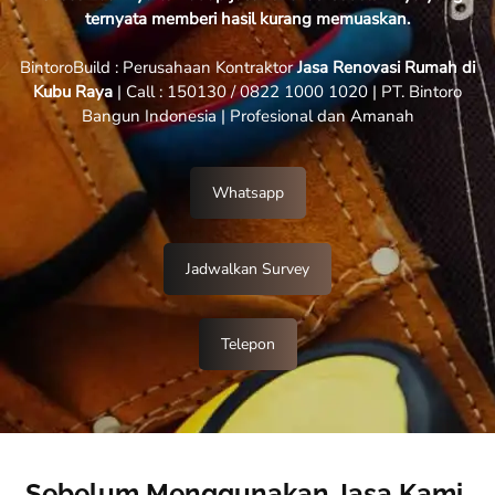
ternyata memberi hasil kurang memuaskan.
BintoroBuild : Perusahaan Kontraktor
Jasa Renovasi Rumah di
Kubu Raya
| Call : 150130 / 0822 1000 1020 | PT. Bintoro
Bangun Indonesia | Profesional dan Amanah
Whatsapp
Jadwalkan Survey
Telepon
Sebelum Menggunakan Jasa Kami,