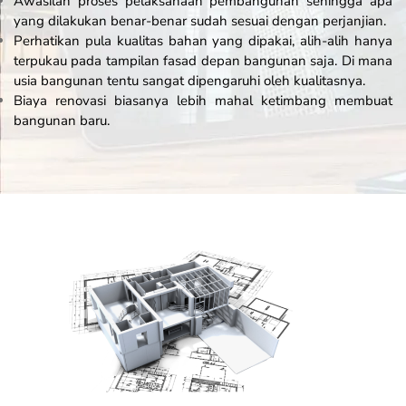
Awasilah proses pelaksanaan pembangunan sehingga apa
yang dilakukan benar-benar sudah sesuai dengan perjanjian.
Perhatikan pula kualitas bahan yang dipakai, alih-alih hanya
terpukau pada tampilan fasad depan bangunan saja. Di mana
usia bangunan tentu sangat dipengaruhi oleh kualitasnya.
Biaya renovasi biasanya lebih mahal ketimbang membuat
bangunan baru.