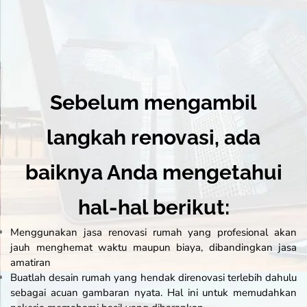
Sebelum mengambil
langkah renovasi, ada
baiknya Anda mengetahui
hal-hal berikut:
Menggunakan
jasa renovasi rumah
yang profesional akan
jauh menghemat waktu maupun biaya, dibandingkan jasa
amatiran
Buatlah desain rumah yang hendak direnovasi terlebih dahulu
sebagai acuan gambaran nyata. Hal ini untuk memudahkan