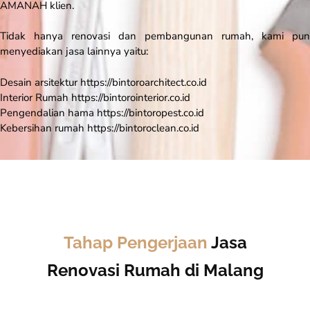
AMANAH klien.
Tidak hanya renovasi dan pembangunan rumah, kami pun
menyediakan jasa lainnya yaitu:
Desain arsitektur https://bintoroarchitect.co.id
Interior Rumah https://bintorointerior.co.id
Pengendalian hama https://bintoropest.co.id
Kebersihan rumah https://bintoroclean.co.id
Tahap Pengerjaan
Jasa
Renovasi Rumah di Malang