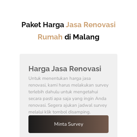
Paket Harga
Jasa Renovasi
Rumah
di Malang
Harga Jasa Renovasi
Untuk menentukan harga jasa
renovasi, kami harus melakukan survey
terlebih dahulu untuk mengetahui
secara pasti apa saja yang ingin Anda
renovasi. Segera ajukan jadwal survey
melalui klik tombol disamping.
Minta Survey