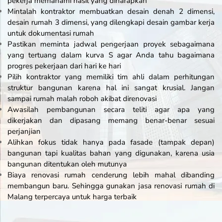
pekerja memahami hasil yang diharapkan
Mintalah kontraktor membuatkan desain denah 2 dimensi,
desain rumah 3 dimensi, yang dilengkapi desain gambar kerja
untuk dokumentasi rumah
Pastikan meminta jadwal pengerjaan proyek sebagaimana
yang tertuang dalam kurva S agar Anda tahu bagaimana
progres pekerjaan dari hari ke hari
Pilih kontraktor yang memiliki tim ahli dalam perhitungan
struktur bangunan karena hal ini sangat krusial. Jangan
sampai rumah malah roboh akibat direnovasi
Awasilah pembangunan secara teliti agar apa yang
dikerjakan dan dipasang memang benar-benar sesuai
perjanjian
Alihkan fokus tidak hanya pada fasade (tampak depan)
bangunan tapi kualitas bahan yang digunakan, karena usia
bangunan ditentukan oleh mutunya
Biaya renovasi rumah cenderung lebih mahal dibanding
membangun baru. Sehingga gunakan jasa renovasi rumah di
Malang terpercaya untuk harga terbaik