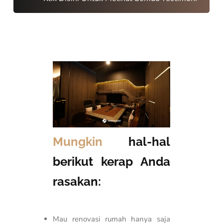
Mungkin
hal-hal
berikut kerap Anda
rasakan:
Mau renovasi rumah hanya saja