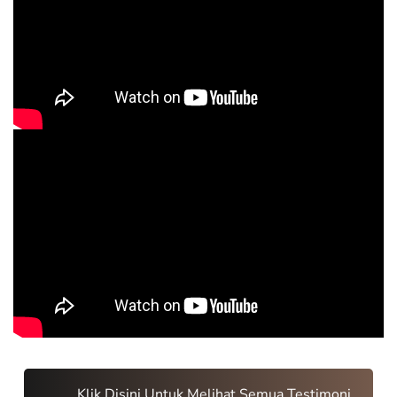
Klik Disini Untuk Melihat Semua Testimoni