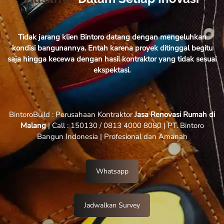
Tidak jarang klien Bintoro datang dengan mengeluhkan
kondisi bangunannya. Entah karena proyek ditinggal begitu
saja hingga kecewa dengan hasil kontraktor yang tidak sesuai
ekspektasi.
BintoroBuild : Perusahaan Kontraktor
Jasa Renovasi Rumah di
Malang
| Call : 150130 / 0813 4000 8080 | PT. Bintoro
Bangun Indonesia | Profesional dan Amanah
Whatsapp
Jadwalkan Survey