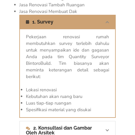
Jasa Renovasi Tambah Ruangan
Jasa Renovasi Membuat Dak
1. Survey
Pekerjaan renovasi rumah
membutuhkan survey terlebih dahulu
untuk menyampaikan ide dan gagasan
Anda pada tim Quantity Surveyor
BintoroBuild. Tim biasanya akan
meminta keterangan detail sebagai
berikut:
Lokasi renovasi
Kebutuhan akan ruang baru
Luas tiap-tiap ruangan
Spesifikasi material yang disukai
2. Konsultasi dan Gambar
Oleh Arsitek