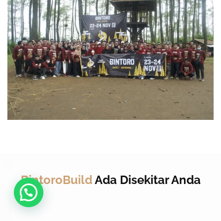
BintoroBuild
Ada Disekitar Anda