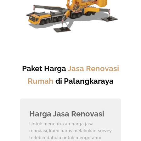
Paket Harga
Jasa Renovasi
Rumah
di Palangkaraya
Harga Jasa Renovasi
Untuk menentukan harga jasa
renovasi, kami harus melakukan survey
terlebih dahulu untuk mengetahui