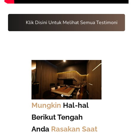
Klik Disini Untuk Melihat Semua Testimoni
Mungkin
Hal-hal
Berikut Tengah
Anda
Rasakan Saat