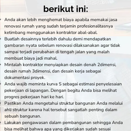
berikut ini:
Anda akan lebih menghemat biaya apabila memakai
jasa
renovasi rumah
yang sudah terjamin profesionalitasnya
ketimbang menggunakan kontraktor abal-abal.
Buatlah desainnya terlebih dahulu demi mendapatkan
gambaran nyata sebelum renovasi dilaksanakan agar tidak
sampai terjadi perubahan di tengah jalan yang malah
membuat biaya jadi mahal.
Mintalah kontraktor menyiapkan desain denah 2dimensi,
desain rumah 3dimensi, dan desain kerja sebagai
dokumentasi proyek.
Anda wajib meminta kurva S sebagai estimasi penyelesaian
pekerjaan di lapangan. Dengan begitu Anda bisa melihat
progres pekerjaan hari ke hari.
Pastikan Anda mengetahui struktur bangunan Anda melalui
ahli struktur karena hal tersebut sangatlah penting dalam
sebuah bangunan.
Lakukan pengawasan dalam pembangunan sehingga Anda
bisa melihat bahwa apa yang dikerjakan sudah sesuai