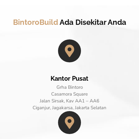
BintoroBuild
Ada Disekitar Anda
Kantor Pusat
Grha Bintoro
Casamora Square
Jalan Sirsak, Kav AA1 – AA6
Ciganjur, Jagakarsa, Jakarta Selatan