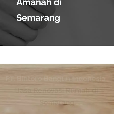
Amanah di
Semarang
PT. Bintoro Bangun Indonesia :
Jasa Renovasi Rumah di
Semarang