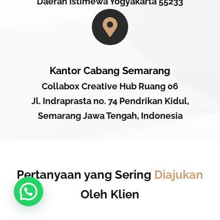
Daerah Istimewa Yogyakarta 55233
Kantor Cabang Semarang
Collabox Creative Hub Ruang 06
Jl. Indraprasta no. 74 Pendrikan Kidul,
Semarang Jawa Tengah, Indonesia
Pertanyaan yang Sering
Diajukan
Oleh Klien