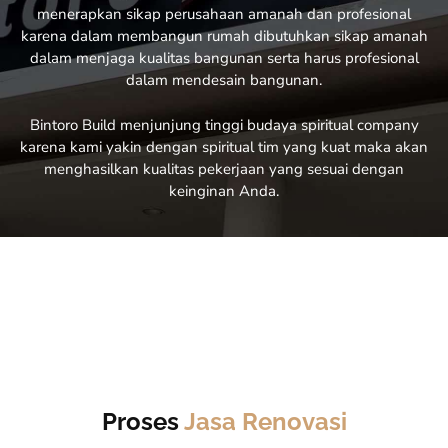
menerapkan sikap perusahaan amanah dan profesional
karena dalam membangun rumah dibutuhkan sikap amanah
dalam menjaga kualitas bangunan serta harus profesional
dalam mendesain bangunan.
Bintoro Build menjunjung tinggi budaya spiritual company
karena kami yakin dengan spiritual tim yang kuat maka akan
menghasilkan kualitas pekerjaan yang sesuai dengan
keinginan Anda.
Proses
Jasa Renovasi