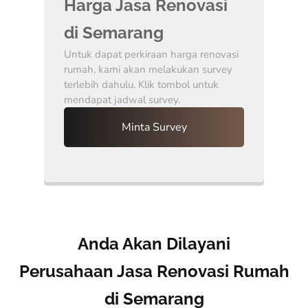
Harga Jasa Renovasi
di Semarang
Untuk dapat perkiraan harga renovasi
rumah, kami akan melakukan survey
terlebih dahulu. Klik tombol untuk
mendapat jadwal survey.
Minta Survey
Anda Akan Dilayani
Perusahaan Jasa Renovasi Rumah
di Semarang