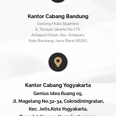
Kantor Cabang Bandung
Gedung Mulia Sejahtera
Jl. Terusan Jakarta No.175,
Antapani Kulon, Kec. Antapani,
Kota Bandung, Jawa Barat 40291
Kantor Cabang Yogyakarta
Genius Idea Ruang 05,
Jl. Magelang No.32-34, Cokrodiningratan,
Kec. Jetis,Kota Yogyakarta,