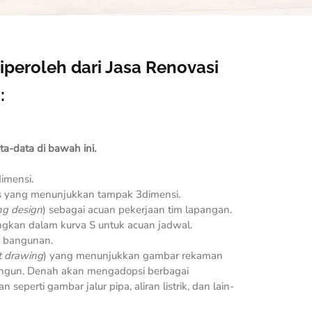
iperoleh dari Jasa Renovasi
:
a-data di bawah ini.
imensi.
s yang menunjukkan tampak 3dimensi.
ng design
) sebagai acuan pekerjaan tim lapangan.
ngkan dalam kurva S untuk acuan jadwal.
r bangunan.
lt drawing
) yang menunjukkan gambar rekaman
bangun. Denah akan mengadopsi berbagai
seperti gambar jalur pipa, aliran listrik, dan lain-