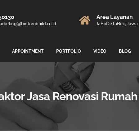
50130
Area Layanan
rketing@bintorobuild.co.id
JaBoDeTaBek, Jawa 
APPOINTMENT
PORTFOLIO
VIDEO
BLOG
aktor Jasa Renovasi Rumah