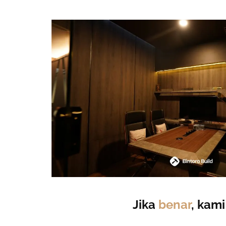
Jika
benar
, kam