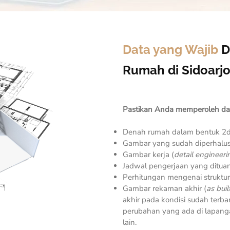
Data yang Wajib
D
Rumah di Sidoarjo
Pastikan Anda memperoleh dat
Denah rumah dalam bentuk 2d
Gambar yang sudah diperhalu
Gambar kerja (
detail engineeri
Jadwal pengerjaan yang ditua
Perhitungan mengenai struktu
Gambar rekaman akhir (
as bui
akhir pada kondisi sudah ter
perubahan yang ada di lapangan 
lain.