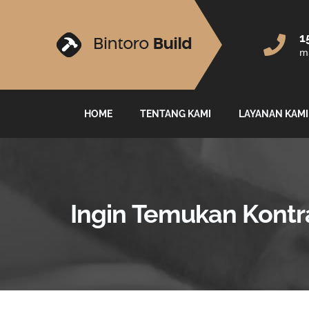
1
ma
HOME
TENTANG KAMI
LAYANAN KAMI
Ingin Temukan Kontr