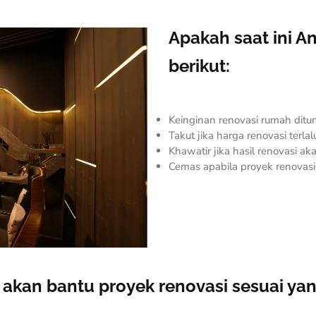
Apakah saat ini 
berikut:
Keinginan renovasi rumah di
Takut jika harga renovasi terl
Khawatir jika hasil renovasi a
Cemas apabila proyek renovasi
i akan bantu proyek renovasi sesuai ya