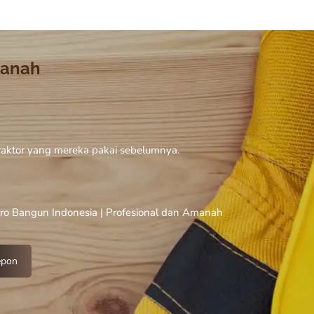
anah
traktor yang mereka pakai sebelumnya.
oro Bangun Indonesia | Profesional dan Amanah
epon