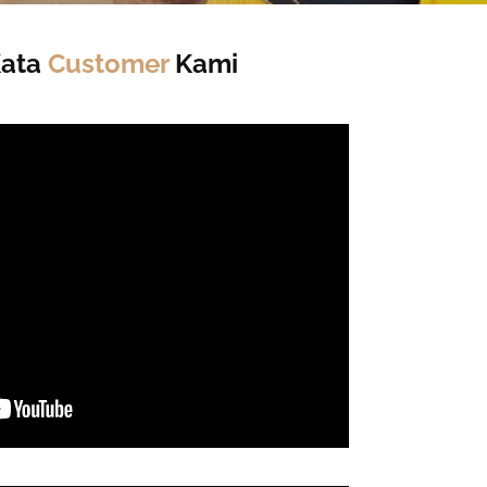
Kata
Customer
Kami