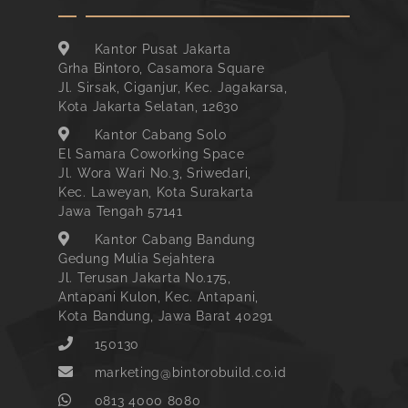
Kantor Pusat Jakarta
Grha Bintoro, Casamora Square
Jl. Sirsak, Ciganjur, Kec. Jagakarsa,
Kota Jakarta Selatan, 12630
Kantor Cabang Solo
El Samara Coworking Space
Jl. Wora Wari No.3, Sriwedari,
Kec. Laweyan, Kota Surakarta
Jawa Tengah 57141
Kantor Cabang Bandung
Gedung Mulia Sejahtera
Jl. Terusan Jakarta No.175,
Antapani Kulon, Kec. Antapani,
Kota Bandung, Jawa Barat 40291
150130
marketing@bintorobuild.co.id
0813 4000 8080