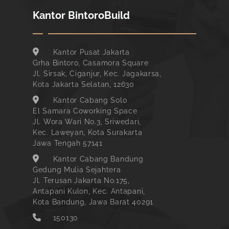
Kantor BintoroBuild
Kantor Pusat Jakarta
Grha Bintoro, Casamora Square
Jl. Sirsak, Ciganjur, Kec. Jagakarsa,
Kota Jakarta Selatan, 12630
Kantor Cabang Solo
El Samara Coworking Space
Jl. Wora Wari No.3, Sriwedari,
Kec. Laweyan, Kota Surakarta
Jawa Tengah 57141
Kantor Cabang Bandung
Gedung Mulia Sejahtera
Jl. Terusan Jakarta No.175,
Antapani Kulon, Kec. Antapani,
Kota Bandung, Jawa Barat 40291
150130