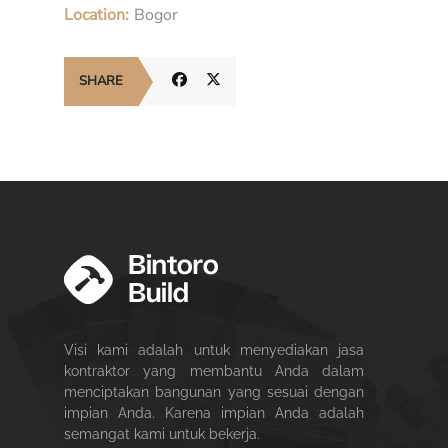
Location:
Bogor
SHARE
Visi kami adalah untuk menyediakan jasa
kontraktor yang membantu Anda dalam
menciptakan bangunan yang sesuai dengan
impian Anda. Karena impian Anda adalah
semangat kami untuk bekerja.