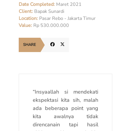
Date Completed:
Maret 2021
Client:
Bapak Sunardi
Location:
Pasar Rebo - Jakarta Timur
Value:
Rp 530.000.000
SHARE
“Insyaallah si mendekati
ekspektasi kita sih, malah
ada beberapa point yang
kita awalnya tidak
direncanain tapi hasil