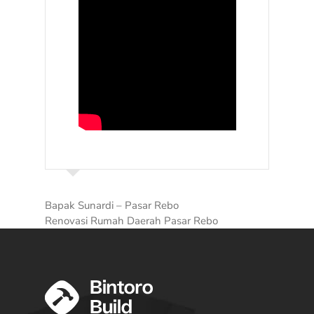
Bapak Sunardi – Pasar Rebo
Renovasi Rumah Daerah Pasar Rebo