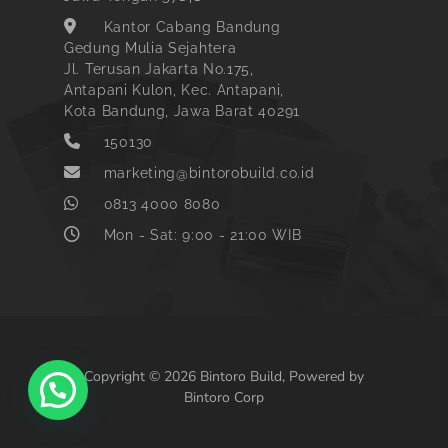
Kantor Cabang Bandung
Gedung Mulia Sejahtera
Jl. Terusan Jakarta No.175,
Antapani Kulon, Kec. Antapani,
Kota Bandung, Jawa Barat 40291
150130
marketing@bintorobuild.co.id
0813 4000 8080
Mon - Sat: 9:00 - 21:00 WIB
Copyright © 2026 Bintoro Build, Powered by
Bintoro Corp