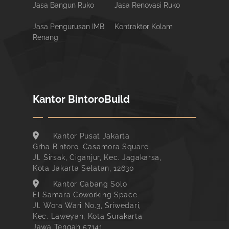
Jasa Bangun Ruko
Jasa Renovasi Ruko
Jasa Pengurusan IMB
Kontraktor Kolam
Renang
Kantor BintoroBuild
Kantor Pusat Jakarta
Grha Bintoro, Casamora Square
Jl. Sirsak, Ciganjur, Kec. Jagakarsa,
Kota Jakarta Selatan, 12630
Kantor Cabang Solo
El Samara Coworking Space
Jl. Wora Wari No.3, Sriwedari,
Kec. Laweyan, Kota Surakarta
Jawa Tengah 57141