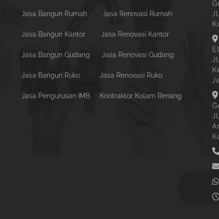
G
Jasa Bangun Rumah
Jasa Renovasi Rumah
Jl
K
Jasa Bangun Kantor
Jasa Renovasi Kantor
E
Jasa Bangun Gudang
Jasa Renovasi Gudang
J
K
Jasa Bangun Ruko
Jasa Renovasi Ruko
J
Jasa Pengurusan IMB
Kontraktor Kolam Renang
G
J
A
K