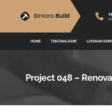
1
ma
HOME
TENTANG KAMI
LAYANAN KAMI
Project 048 – Renov