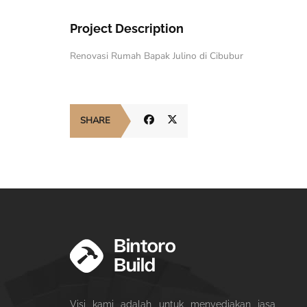
Project Description
Renovasi Rumah Bapak Julino di Cibubur
SHARE
Visi kami adalah untuk menyediakan jasa