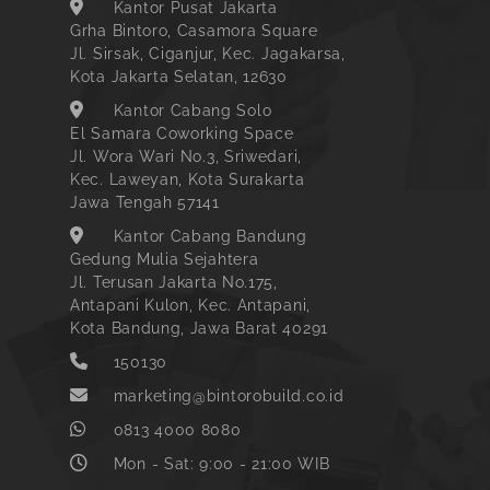
Kantor Pusat Jakarta
Grha Bintoro, Casamora Square
Jl. Sirsak, Ciganjur, Kec. Jagakarsa,
Kota Jakarta Selatan, 12630
Kantor Cabang Solo
El Samara Coworking Space
Jl. Wora Wari No.3, Sriwedari,
Kec. Laweyan, Kota Surakarta
Jawa Tengah 57141
Kantor Cabang Bandung
Gedung Mulia Sejahtera
Jl. Terusan Jakarta No.175,
Antapani Kulon, Kec. Antapani,
Kota Bandung, Jawa Barat 40291
150130
marketing@bintorobuild.co.id
0813 4000 8080
Mon - Sat: 9:00 - 21:00 WIB