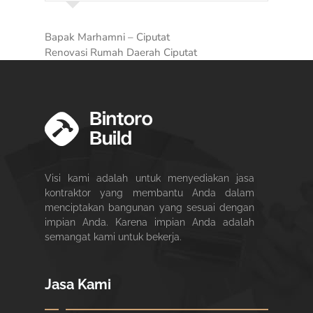
Bapak Marhamni – Ciputat
Renovasi Rumah Daerah Ciputat
Visi kami adalah untuk menyediakan jasa
kontraktor yang membantu Anda dalam
menciptakan bangunan yang sesuai dengan
impian Anda. Karena impian Anda adalah
semangat kami untuk bekerja.
Jasa Kami