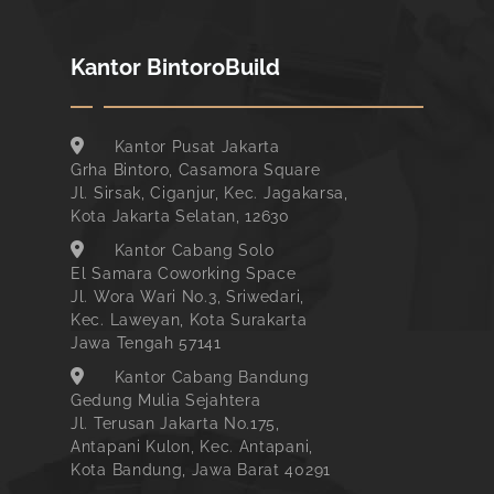
Kantor BintoroBuild
Kantor Pusat Jakarta
Grha Bintoro, Casamora Square
Jl. Sirsak, Ciganjur, Kec. Jagakarsa,
Kota Jakarta Selatan, 12630
Kantor Cabang Solo
El Samara Coworking Space
Jl. Wora Wari No.3, Sriwedari,
Kec. Laweyan, Kota Surakarta
Jawa Tengah 57141
Kantor Cabang Bandung
Gedung Mulia Sejahtera
Jl. Terusan Jakarta No.175,
Antapani Kulon, Kec. Antapani,
Kota Bandung, Jawa Barat 40291