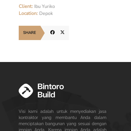
Client:
Ibu Yuriko
Location:
Depok
SHARE
Visi kami adalah untuk menyediakan jasa
kontraktor yang membantu Anda dalam
menciptakan bangunan yang sesuai dengan
impian Anda. Karena impian Anda adalah