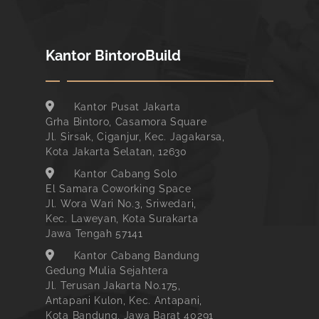
Kantor BintoroBuild
Kantor Pusat Jakarta
Grha Bintoro, Casamora Square
Jl. Sirsak, Ciganjur, Kec. Jagakarsa,
Kota Jakarta Selatan, 12630
Kantor Cabang Solo
El Samara Coworking Space
Jl. Wora Wari No.3, Sriwedari,
Kec. Laweyan, Kota Surakarta
Jawa Tengah 57141
Kantor Cabang Bandung
Gedung Mulia Sejahtera
Jl. Terusan Jakarta No.175,
Antapani Kulon, Kec. Antapani,
Kota Bandung, Jawa Barat 40291