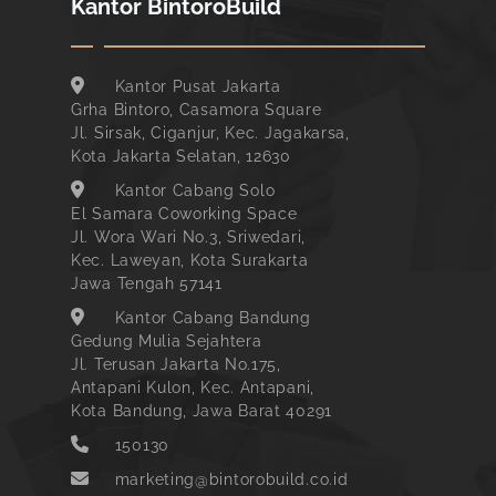
Kantor BintoroBuild
Kantor Pusat Jakarta
Grha Bintoro, Casamora Square
Jl. Sirsak, Ciganjur, Kec. Jagakarsa,
Kota Jakarta Selatan, 12630
Kantor Cabang Solo
El Samara Coworking Space
Jl. Wora Wari No.3, Sriwedari,
Kec. Laweyan, Kota Surakarta
Jawa Tengah 57141
Kantor Cabang Bandung
Gedung Mulia Sejahtera
Jl. Terusan Jakarta No.175,
Antapani Kulon, Kec. Antapani,
Kota Bandung, Jawa Barat 40291
150130
marketing@bintorobuild.co.id