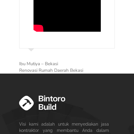
Ibu Mutiya – Bekasi
Renovasi Rumah Daerah Bekasi
Visi kami adalah untuk menyediakan jasa
kontraktor yang membantu Anda dalam