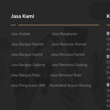
Jasa Kami
K
Jasa Arsitek
Jasa Bongkaran
G
Jasa Bangun Rumah
Jasa Renovasi Rumah
Jl
K
Jasa Bangun Kantor
Jasa Renovasi Kantor
E
Jasa Bangun Gudang
Jasa Renovasi Gudang
J
K
Jasa Bangun Ruko
Jasa Renovasi Ruko
J
Jasa Pengurusan IMB
Kontraktor Kolam Renang
G
J
A
K