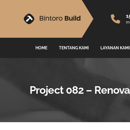
1
ma
HOME
TENTANG KAMI
LAYANAN KAMI
Project 082 – Renova