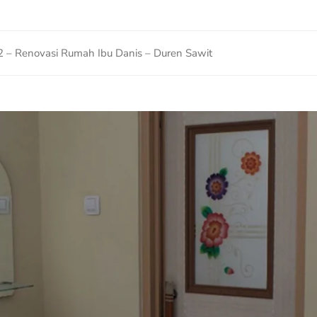
2 – Renovasi Rumah Ibu Danis – Duren Sawit