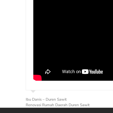
Ibu Danis – Duren Sawit
Renovasi Rumah Daerah Duren Sawit