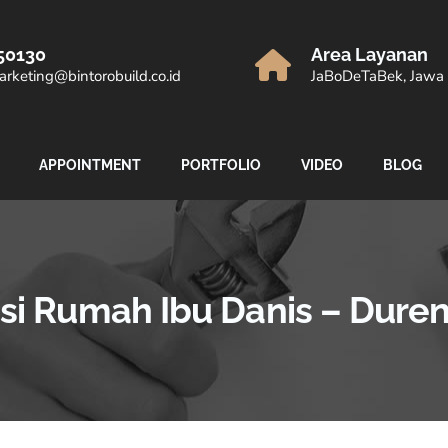
50130
Area Layanan
rketing@bintorobuild.co.id
JaBoDeTaBek, Jawa 
APPOINTMENT
PORTFOLIO
VIDEO
BLOG
si Rumah Ibu Danis – Duren