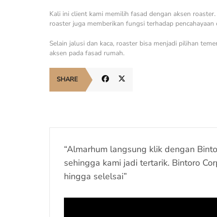
Kali ini client kami memilih fasad dengan aksen roaste
roaster juga memberikan fungsi terhadap pencahayaan
Selain jalusi dan kaca, roaster bisa menjadi pilihan t
aksen pada fasad rumah.
SHARE
“Almarhum langsung klik dengan Bintor
sehingga kami jadi tertarik. Bintoro 
hingga selelsai”