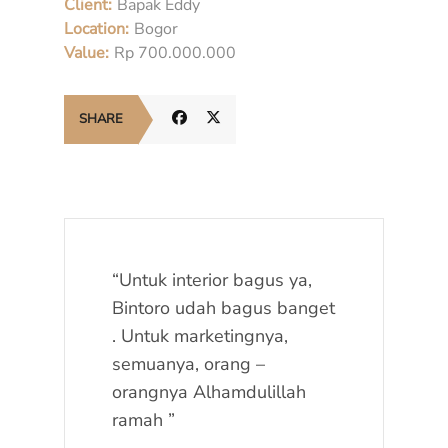
Client:
Bapak Eddy
Location:
Bogor
Value:
Rp 700.000.000
SHARE
“Untuk interior bagus ya,
Bintoro udah bagus banget
. Untuk marketingnya,
semuanya, orang –
orangnya Alhamdulillah
ramah ”