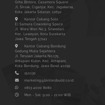
Grha Bintoro, Casamora Square
Jl. Sirsak, Ciganjur, Kec. Jagakarsa,
Kota Jakarta Selatan, 12630
Kantor Cabang Solo
El Samara Coworking Space
Jl. Wora Wari No.3, Sriwedari,
Kec. Laweyan, Kota Surakarta
Jawa Tengah 57141
Kantor Cabang Bandung
Gedung Mulia Sejahtera
Jl. Terusan Jakarta No.175,
Antapani Kulon, Kec. Antapani,
Kota Bandung, Jawa Barat 40291
150130
marketing@bintorobuild.co.id
0813 4000 8080
Mon - Sat: 9:00 - 21:00 WIB