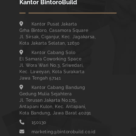
Kantor BintoroBuild
Kantor Pusat Jakarta
Grha Bintoro, Casamora Square
Jl. Sirsak, Ciganjur, Kec. Jagakarsa,
Kota Jakarta Selatan, 12630
Kantor Cabang Solo
El Samara Coworking Space
Jl. Wora Wari No.3, Sriwedari,
Kec. Laweyan, Kota Surakarta
Jawa Tengah 57141
Kantor Cabang Bandung
Gedung Mulia Sejahtera
Jl. Terusan Jakarta No.175,
Antapani Kulon, Kec. Antapani,
Kota Bandung, Jawa Barat 40291
150130
marketing@bintorobuild.co.id