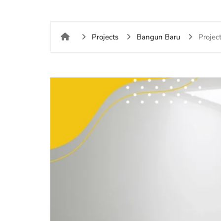
Projects
Bangun Baru
Projec