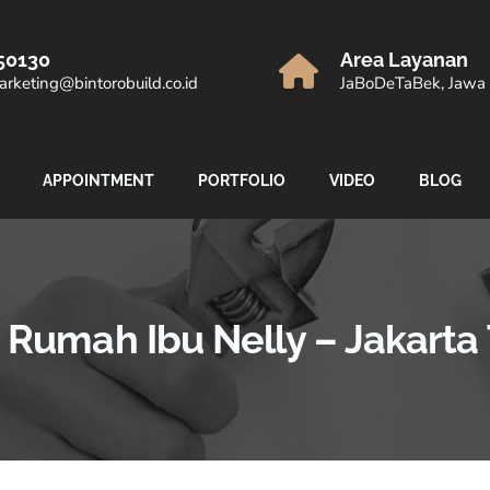
50130
Area Layanan
rketing@bintorobuild.co.id
JaBoDeTaBek, Jawa 
APPOINTMENT
PORTFOLIO
VIDEO
BLOG
 Rumah Ibu Nelly – Jakarta