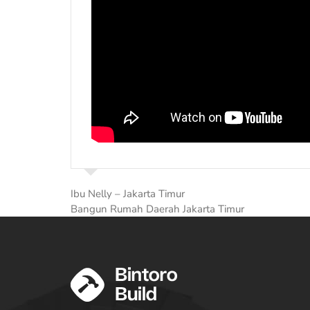
Ibu Nelly – Jakarta Timur
Bangun Rumah Daerah Jakarta Timur