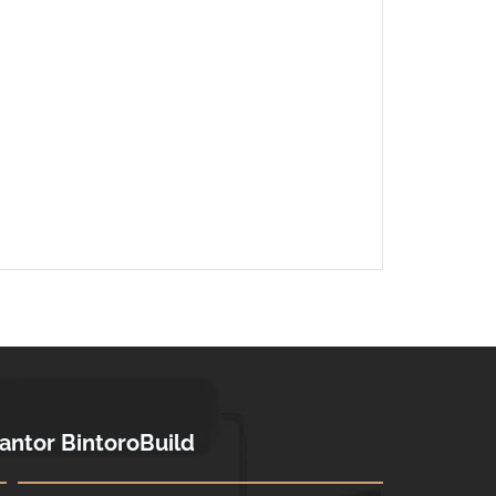
antor BintoroBuild