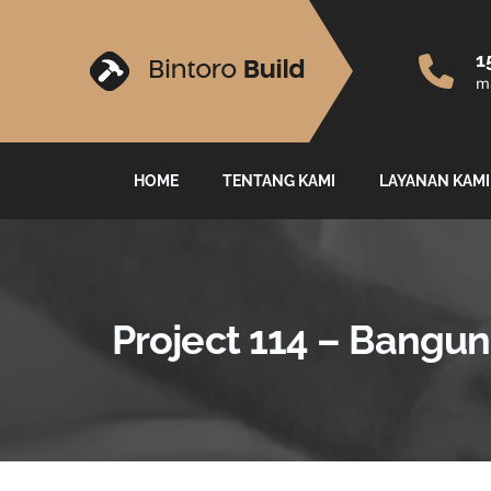
1
ma
HOME
TENTANG KAMI
LAYANAN KAMI
Project 114 – Bangun