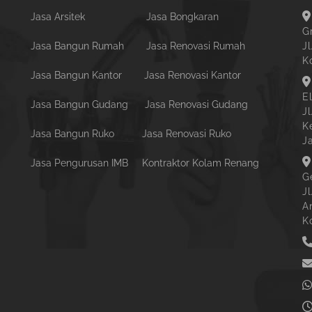
Jasa Arsitek
Jasa Bongkaran
G
Jasa Bangun Rumah
Jasa Renovasi Rumah
Jl
K
Jasa Bangun Kantor
Jasa Renovasi Kantor
E
Jasa Bangun Gudang
Jasa Renovasi Gudang
J
K
Jasa Bangun Ruko
Jasa Renovasi Ruko
J
Jasa Pengurusan IMB
Kontraktor Kolam Renang
G
J
A
K