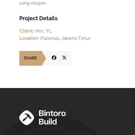
yang elegan.
Project Details
Client:
Mrs. YL
Location:
Pulomas, Jakarta Timur
SHARE