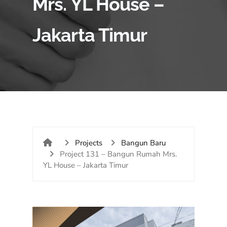
Mrs. YL House –
Jakarta Timur
Projects
Bangun Baru
Project 131 – Bangun Rumah Mrs.
YL House – Jakarta Timur