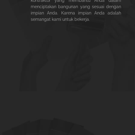
kontraktor yang membantu Anda dalam
menciptakan bangunan yang sesuai dengan
impian Anda. Karena impian Anda adalah
semangat kami untuk bekerja.