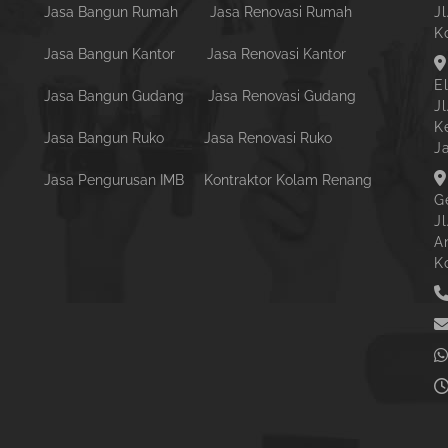
Jasa Bangun Rumah
Jasa Renovasi Rumah
Jl
K
Jasa Bangun Kantor
Jasa Renovasi Kantor
E
Jasa Bangun Gudang
Jasa Renovasi Gudang
J
K
Jasa Bangun Ruko
Jasa Renovasi Ruko
J
Jasa Pengurusan IMB
Kontraktor Kolam Renang
G
J
A
K