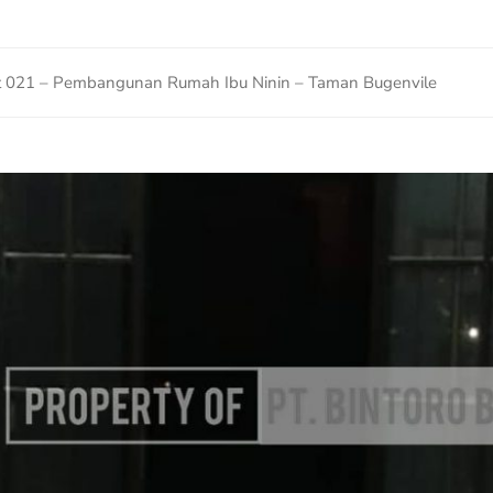
t 021 – Pembangunan Rumah Ibu Ninin – Taman Bugenvile