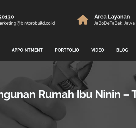
50130
Area Layanan
rketing@bintorobuild.co.id
JaBoDeTaBek, Jawa 
APPOINTMENT
PORTFOLIO
VIDEO
BLOG
ngunan Rumah Ibu Ninin –