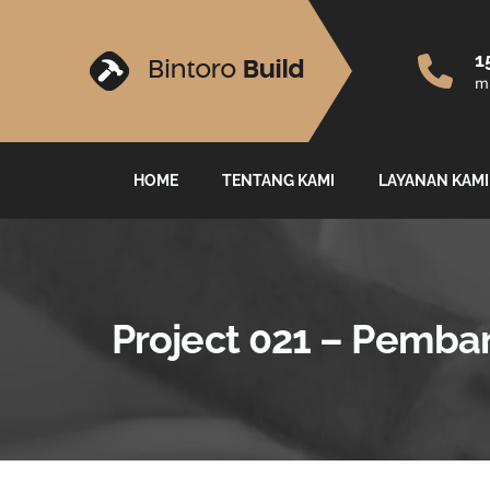
1
ma
HOME
TENTANG KAMI
LAYANAN KAMI
Project 021 – Pemba