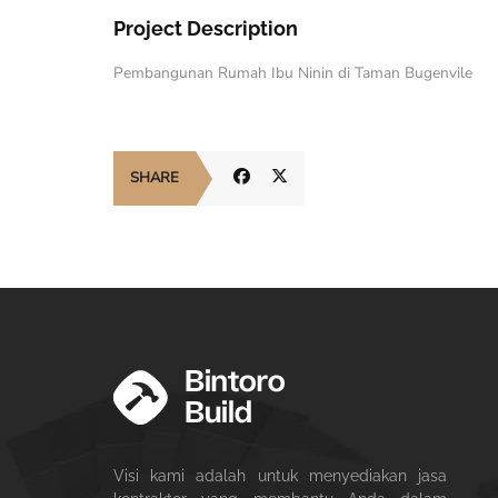
Project Description
Pembangunan Rumah Ibu Ninin di Taman Bugenvile
SHARE
Visi kami adalah untuk menyediakan jasa