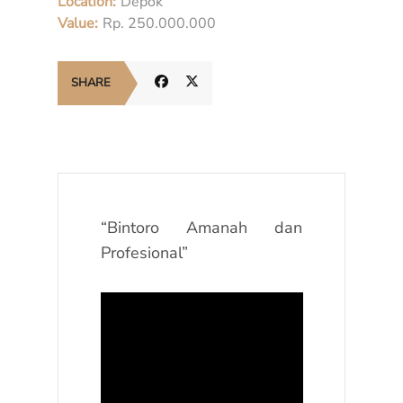
Location:
Depok
Value:
Rp. 250.000.000
SHARE
“Bintoro Amanah dan
Profesional”