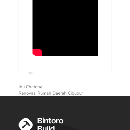
Ibu Chatrina
Renovasi Rumah Daerah Cibubur