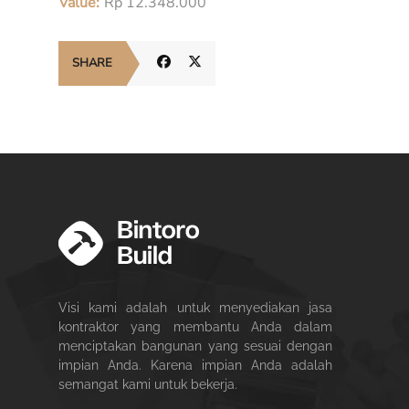
Value:
Rp 12.348.000
SHARE
Visi kami adalah untuk menyediakan jasa
kontraktor yang membantu Anda dalam
menciptakan bangunan yang sesuai dengan
impian Anda. Karena impian Anda adalah
semangat kami untuk bekerja.