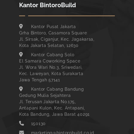
Kantor BintoroBuild
Kantor Pusat Jakarta
Grha Bintoro, Casamora Square
Jl. Sirsak, Ciganjur, Kec. Jagakarsa,
Kota Jakarta Selatan, 12630
Kantor Cabang Solo
El Samara Coworking Space
Jl. Wora Wari No.3, Sriwedari,
Kec. Laweyan, Kota Surakarta
Jawa Tengah 57141
Kantor Cabang Bandung
Gedung Mulia Sejahtera
Jl. Terusan Jakarta No.175,
Antapani Kulon, Kec. Antapani,
Kota Bandung, Jawa Barat 40291
150130
marketing@bintorobuild.co.id