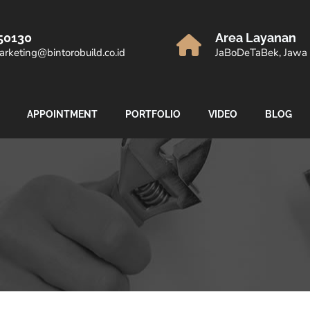
50130
Area Layanan
rketing@bintorobuild.co.id
JaBoDeTaBek, Jawa 
APPOINTMENT
PORTFOLIO
VIDEO
BLOG