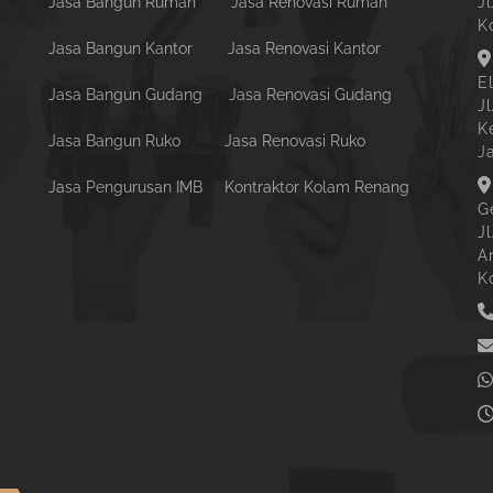
Jasa Bangun Rumah
Jasa Renovasi Rumah
Jl
K
Jasa Bangun Kantor
Jasa Renovasi Kantor
E
Jasa Bangun Gudang
Jasa Renovasi Gudang
J
K
Jasa Bangun Ruko
Jasa Renovasi Ruko
J
Jasa Pengurusan IMB
Kontraktor Kolam Renang
G
J
A
K