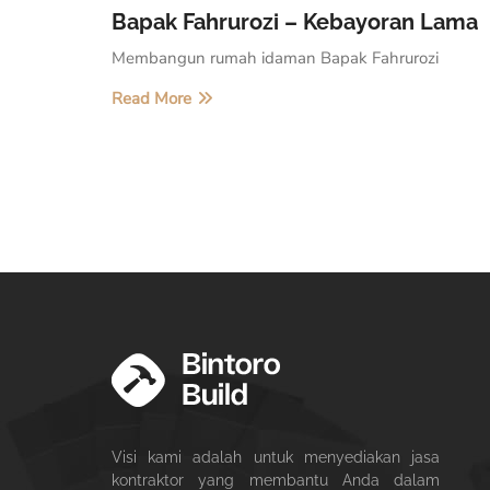
Bapak Fahrurozi – Kebayoran Lama
Membangun rumah idaman Bapak Fahrurozi
Read More
Visi kami adalah untuk menyediakan jasa
kontraktor yang membantu Anda dalam