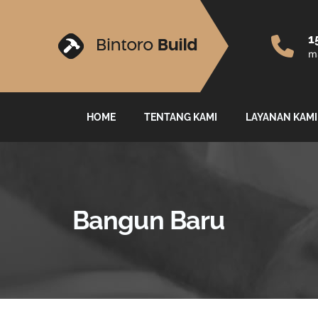
1
ma
HOME
TENTANG KAMI
LAYANAN KAMI
Bangun Baru