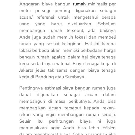
Anggaran biaya bangun
rumah
minimalis per
meter persegi penting digunakan sebagai
acuan/ referensi untuk mengetahui berapa
uang yang harus dikeluarkan. Sebelum
membangun rumah tersebut, ada baiknya
Anda juga sudah memilih lokasi dan membeli
tanah yang sesuai keinginan. Hal ini karena
lokasi berbeda akan memiliki perbedaan harga
bangun rumah, apalagi dalam hal biaya tenaga
kerja serta biaya material. Biaya tenaga kerja di
Jakarta jelas tak sama dengan biaya tenaga
kerja di Bandung atau Surabaya.
Pentingnya estimasi biaya bangun rumah juga
dapat digunakan sebagai acuan dalam
membangun di masa berikutnya. Anda bisa
membagikan acuan tersebut kepada rekan-
rekan yang ingin membangun rumah sendiri.
Selain itu, perhitungan biaya ini juga
menunjukkan agar Anda bisa lebih efisien
dalam menghemat biaya. Coba bayangkan jika