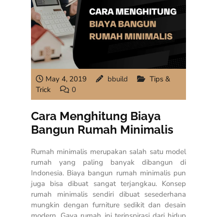
May 4, 2019
bbuild
Tips &
Trick
0
Cara Menghitung Biaya
Bangun Rumah Minimalis
Rumah minimalis merupakan salah satu model
rumah yang paling banyak dibangun di
Indonesia. Biaya bangun rumah minimalis pun
juga bisa dibuat sangat terjangkau. Konsep
rumah minimalis sendiri dibuat sesederhana
mungkin dengan furniture sedikit dan desain
modern. Gaya rumah ini terinspirasi dari hidup