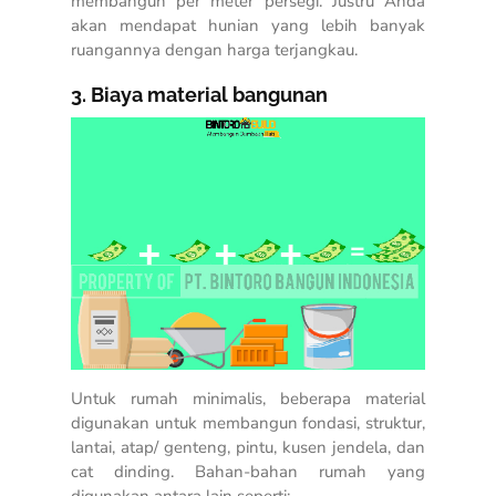
membangun per meter persegi. Justru Anda
akan mendapat hunian yang lebih banyak
ruangannya dengan harga terjangkau.
3. Biaya material bangunan
Untuk rumah minimalis, beberapa material
digunakan untuk membangun fondasi, struktur,
lantai, atap/ genteng, pintu, kusen jendela, dan
cat dinding. Bahan-bahan rumah yang